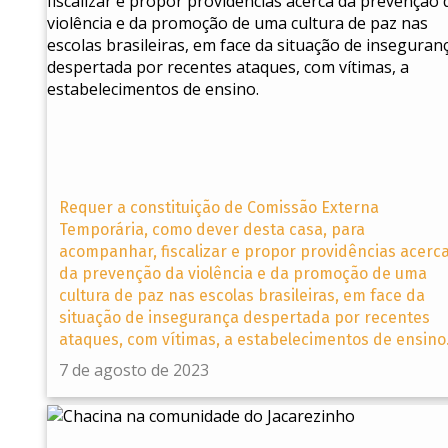
Requer a constituição de Comissão Externa
Temporária, como dever desta casa, para
acompanhar, fiscalizar e propor providências acerc
da prevenção da violência e da promoção de uma
cultura de paz nas escolas brasileiras, em face da
situação de insegurança despertada por recentes
ataques, com vítimas, a estabelecimentos de ensino
7 de agosto de 2023