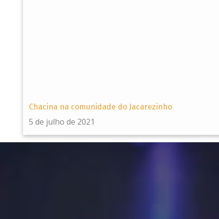
Chacina na comunidade do Jacarezinho
5 de julho de 2021