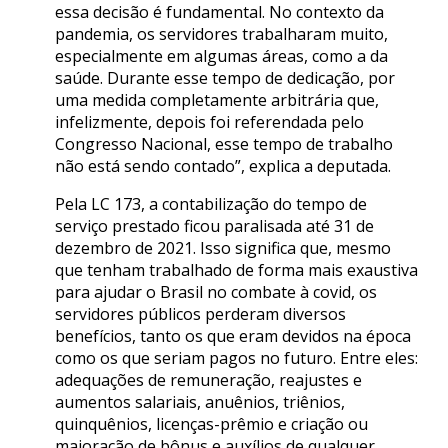
essa decisão é fundamental. No contexto da
pandemia, os servidores trabalharam muito,
especialmente em algumas áreas, como a da
saúde. Durante esse tempo de dedicação, por
uma medida completamente arbitrária que,
infelizmente, depois foi referendada pelo
Congresso Nacional, esse tempo de trabalho
não está sendo contado”, explica a deputada.
Pela LC 173, a contabilização do tempo de
serviço prestado ficou paralisada até 31 de
dezembro de 2021. Isso significa que, mesmo
que tenham trabalhado de forma mais exaustiva
para ajudar o Brasil no combate à covid, os
servidores públicos perderam diversos
benefícios, tanto os que eram devidos na época
como os que seriam pagos no futuro. Entre eles:
adequações de remuneração, reajustes e
aumentos salariais, anuênios, triênios,
quinquênios, licenças-prêmio e criação ou
majoração de bônus e auxílios de qualquer