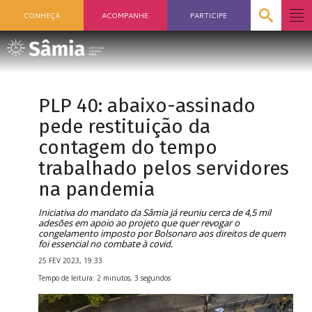
CONHEÇA
ACOMPANHE
PARTICIPE
PLP 40: abaixo-assinado
pede restituição da
contagem do tempo
trabalhado pelos servidores
na pandemia
Iniciativa do mandato da Sâmia já reuniu cerca de 4,5 mil
adesões em apoio ao projeto que quer revogar o
congelamento imposto por Bolsonaro aos direitos de quem
foi essencial no combate à covid.
25 FEV 2023, 19:33
Tempo de leitura: 2 minutos, 3 segundos