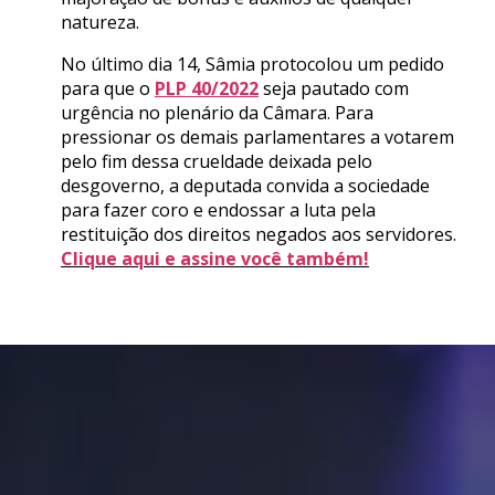
natureza.
No último dia 14, Sâmia protocolou um pedido
para que o
PLP 40/2022
seja pautado com
urgência no plenário da Câmara. Para
pressionar os demais parlamentares a votarem
pelo fim dessa crueldade deixada pelo
desgoverno, a deputada convida a sociedade
para fazer coro e endossar a luta pela
restituição dos direitos negados aos servidores.
Clique aqui e assine você também!