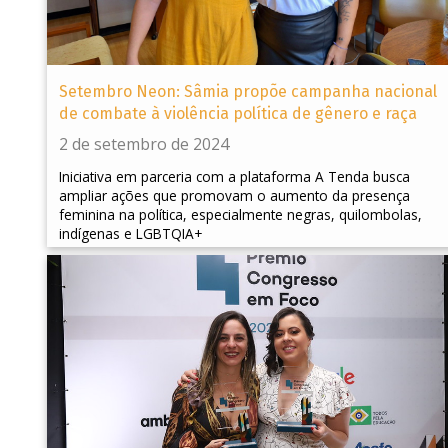
Setembro Neon: Sâmia propõe campanha nacional
de combate à violência política de gênero e raça
2 de setembro de 2024
Iniciativa em parceria com a plataforma A Tenda busca
ampliar ações que promovam o aumento da presença
feminina na política, especialmente negras, quilombolas,
indígenas e LGBTQIA+