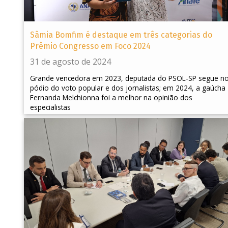
Sâmia Bomfim é destaque em três categorias do
Prêmio Congresso em Foco 2024
31 de agosto de 2024
Grande vencedora em 2023, deputada do PSOL-SP segue n
pódio do voto popular e dos jornalistas; em 2024, a gaúcha
Fernanda Melchionna foi a melhor na opinião dos
especialistas