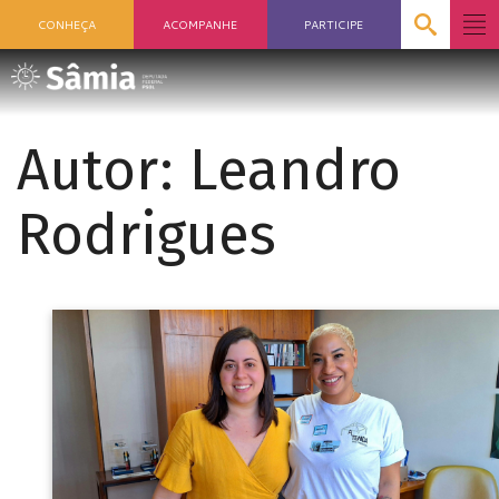
CONHEÇA
ACOMPANHE
PARTICIPE
Autor:
Leandro
Rodrigues