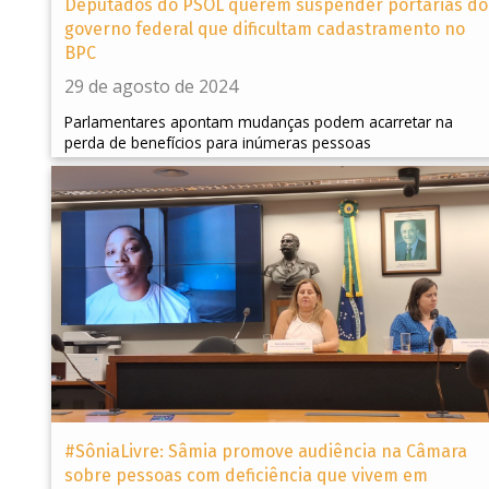
Deputados do PSOL querem suspender portarias do
governo federal que dificultam cadastramento no
BPC
29 de agosto de 2024
Parlamentares apontam mudanças podem acarretar na
perda de benefícios para inúmeras pessoas
#SôniaLivre: Sâmia promove audiência na Câmara
sobre pessoas com deficiência que vivem em