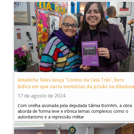
Amelinha Teles lança “Contos da Cela Três”, livro
lúdico em que narra memórias da prisão na ditadur
17 de agosto de 2024
Com orelha assinada pela deputada Sâmia Bomfim, a obra
aborda de forma leve e irônica temas complexos como o
autoritarismo e a repressão militar