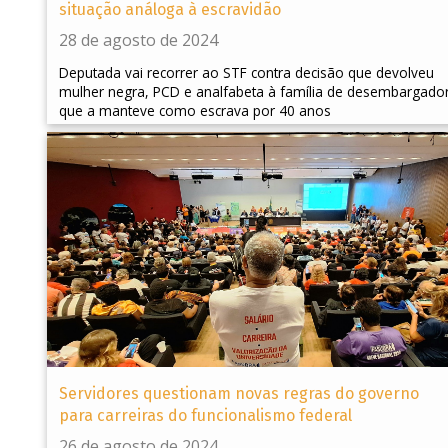
situação análoga à escravidão
28 de agosto de 2024
Deputada vai recorrer ao STF contra decisão que devolveu
mulher negra, PCD e analfabeta à família de desembargado
que a manteve como escrava por 40 anos
Servidores questionam novas regras do governo
para carreiras do funcionalismo federal
26 de agosto de 2024