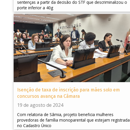
sentenças a partir da decisão do STF que descriminalizou o
porte inferior a 40g
Isenção de taxa de inscrição para mães solo em
concursos avança na Câmara
19 de agosto de 2024
Com relatoria de Sâmia, projeto beneficia mulheres
provedoras de família monoparental que estejam registrada
no Cadastro Único