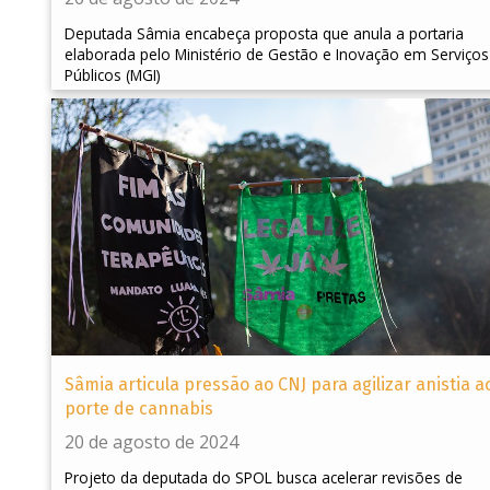
Deputada Sâmia encabeça proposta que anula a portaria
elaborada pelo Ministério de Gestão e Inovação em Serviços
Públicos (MGI)
Sâmia articula pressão ao CNJ para agilizar anistia a
porte de cannabis
20 de agosto de 2024
Projeto da deputada do SPOL busca acelerar revisões de