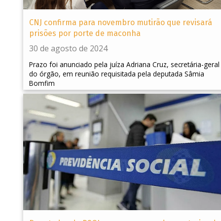
CNJ confirma para novembro mutirão que revisará
prisões por porte de maconha
30 de agosto de 2024
Prazo foi anunciado pela juíza Adriana Cruz, secretária-geral
do órgão, em reunião requisitada pela deputada Sâmia
Bomfim