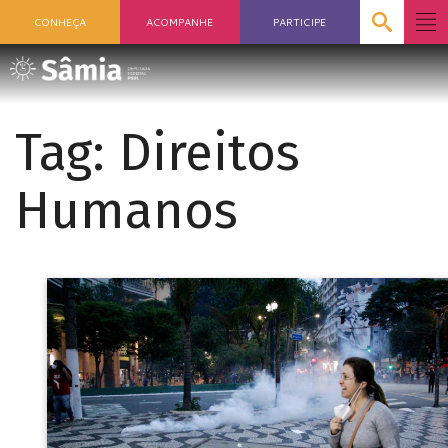
CONHEÇA
ACOMPANHE
PARTICIPE
Tag:
Direitos
Humanos