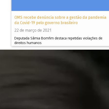
OMS recebe denúncia sobre a gestão da pandemia
da Covid-19 pelo governo brasileiro
22 de março de 2021
Deputada Sâmia Bomfim destaca repetidas violações de
direitos humanos