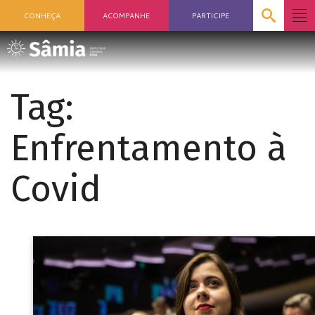
CONHEÇA
ACOMPANHE
PARTICIPE
Tag:
Enfrentamento à
Covid