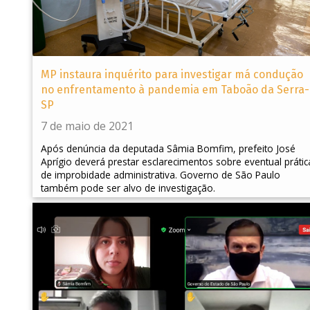
MP instaura inquérito para investigar má condução
no enfrentamento à pandemia em Taboão da Serra-
SP
7 de maio de 2021
Após denúncia da deputada Sâmia Bomfim, prefeito José
Aprígio deverá prestar esclarecimentos sobre eventual prátic
de improbidade administrativa. Governo de São Paulo
também pode ser alvo de investigação.