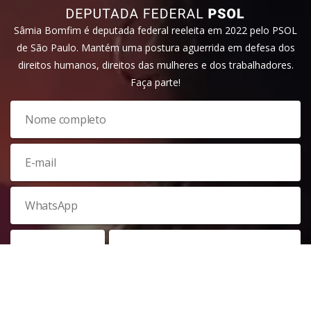
Sâmia Bomfim é deputada federal reeleita em 2022 pelo PSOL
de São Paulo. Mantém uma postura aguerrida em defesa dos
direitos humanos, direitos das mulheres e dos trabalhadores.
Faça parte!
Veja nossa
política de privacidade
. Este site é protegido pelo
reCAPTCHA e, por isso, a
política de privacidade
e os
termos de