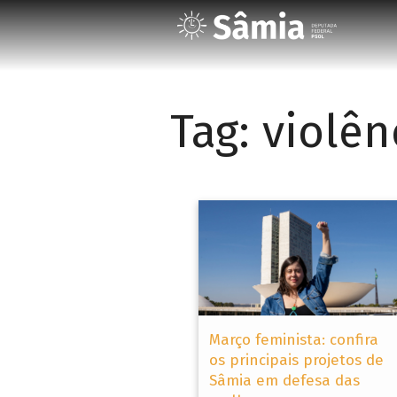
Tag:
violên
Março feminista: confira
os principais projetos de
Sâmia em defesa das