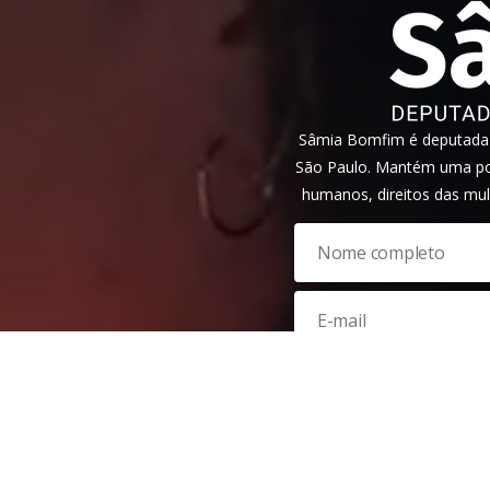
Sâmia Bomfim é deputada f
São Paulo. Mantém uma pos
humanos, direitos das mul