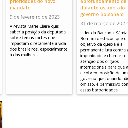
prioridades do novo
aprofundamento da 
mandato
durante os anos do
governo Bolsonaro
9 de fevereiro de 2023
31 de março de 2022
A revista Marie Claire quis
saber a posição da deputada
Lider da Bancada, Sâmia
sobre temas fortes que
Bomfim destacou que o
impactam diretamente a vida
objetivo da queixa é a
dos brasileiros, especialmente
permanente luta contra 
a das mulheres.
impunidade e chamar a
atenção dos órgãos
internacionais para que
e cobrem posição de um
governo que, quando nã
omisso, é permissivo co
essas barbaridades