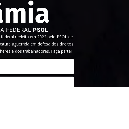
ederal reeleita em 2022 pelo PSOL de
tura aguerrida em defesa dos direitos
heres e dos trabalhadores. Faça parte!