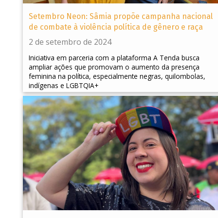
Setembro Neon: Sâmia propõe campanha nacional
de combate à violência política de gênero e raça
2 de setembro de 2024
Iniciativa em parceria com a plataforma A Tenda busca
ampliar ações que promovam o aumento da presença
feminina na política, especialmente negras, quilombolas,
indígenas e LGBTQIA+