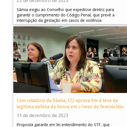
22 de dezembro de 2023
Sâmia exigiu ao Conselho que expedisse diretriz para
garantir o cumprimento do Código Penal, que prevê a
interrupção da gestação em casos de violência
Com relatório de Sâmia, CCJ aprova fim à tese de
legítima defesa da honra em crimes de feminicídio
11 de dezembro de 2023
Proposta garante em lei entendimento do STF, que