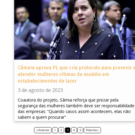
Câmara aprova PL que cria protocolo para prevenir 
atender mulheres vítimas de assédio em
estabelecimentos de lazer
3 de agosto de 2023
Coautora do projeto, Sâmia reforça que prezar pela
segurança das mulheres também deve ser responsabilidade
das empresas: “Quando casos assim acontecem, elas não
sabem a quem procurar”
« Anterior
1
2
3
4
5
Próximo »