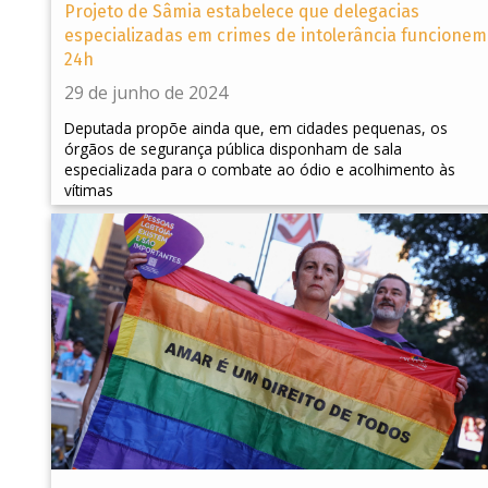
Projeto de Sâmia estabelece que delegacias
especializadas em crimes de intolerância funcionem
24h
29 de junho de 2024
Deputada propõe ainda que, em cidades pequenas, os
órgãos de segurança pública disponham de sala
especializada para o combate ao ódio e acolhimento às
vítimas