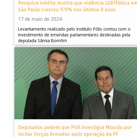
Pesquisa inédita mostra que violência LGBTfóbica e
São Paulo cresceu 970% nos últimos 8 anos
17 de maio de 2024
Levantamento realizado pelo Instituto Pólis contou com o
investimento de emendas parlamentares destinadas pela
deputada Sâmia Bomfim
Deputados pedem que PGR investigue Mourão por
incitar Forças Armadas após operação da PF