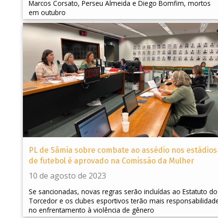
Marcos Corsato, Perseu Almeida e Diego Bomfim, mortos
em outubro
PL de Sâmia sobre combate ao assédio nos estádios
de futebol é aprovado na Comissão da Mulher
10 de agosto de 2023
Se sancionadas, novas regras serão incluídas ao Estatuto do
Torcedor e os clubes esportivos terão mais responsabilidad
no enfrentamento à violência de gênero