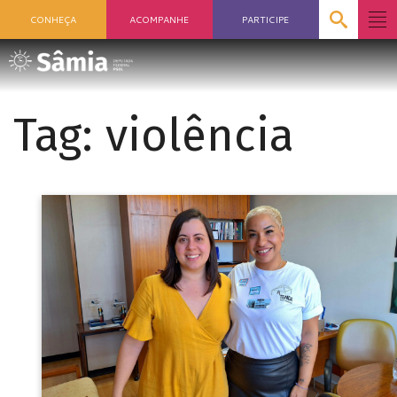
CONHEÇA
ACOMPANHE
PARTICIPE
Tag:
violência