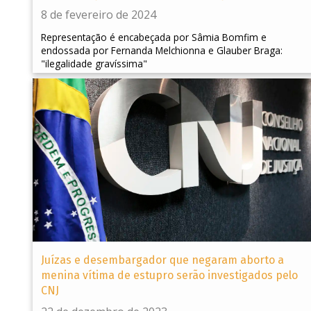
8 de fevereiro de 2024
Representação é encabeçada por Sâmia Bomfim e
endossada por Fernanda Melchionna e Glauber Braga:
"ilegalidade gravíssima"
Juízas e desembargador que negaram aborto a
menina vítima de estupro serão investigados pelo
CNJ