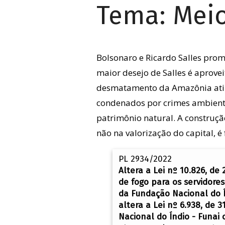
Tema:
Mei
Bolsonaro e Ricardo Salles pro
maior desejo de Salles é aprove
desmatamento da Amazônia ating
condenados por crimes ambientai
patrimônio natural. A construç
não na valorização do capital, 
PL 2934/2022
Altera a Lei nº 10.826, d
de fogo para os servidores
da Fundação Nacional do Í
altera a Lei nº 6.938, de 
Nacional do Índio - Funai