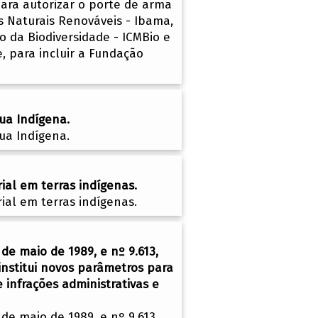
ara autorizar o porte de arma
s Naturais Renováveis - Ibama,
o da Biodiversidade - ICMBio e
e, para incluir a Fundação
gua Indígena.
gua Indígena.
ial em terras indígenas.
ial em terras indígenas.
 de maio de 1989, e nº 9.613,
 institui novos parâmetros para
 infrações administrativas e
 de maio de 1989, e nº 9.613,