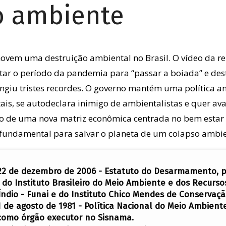
o ambiente
movem uma destruição ambiental no Brasil. O vídeo da re
itar o período da pandemia para “passar a boiada” e des
iu tristes recordes. O governo mantém uma política a
s, se autodeclara inimigo de ambientalistas e quer ava
ão de uma nova matriz econômica centrada no bem estar 
é fundamental para salvar o planeta de um colapso ambie
e 22 de dezembro de 2006 - Estatuto do Desarmamento, p
 do Instituto Brasileiro do Meio Ambiente e dos Recurso
ndio - Funai e do Instituto Chico Mendes de Conservaçã
31 de agosto de 1981 - Política Nacional do Meio Ambient
 como órgão executor no Sisnama.