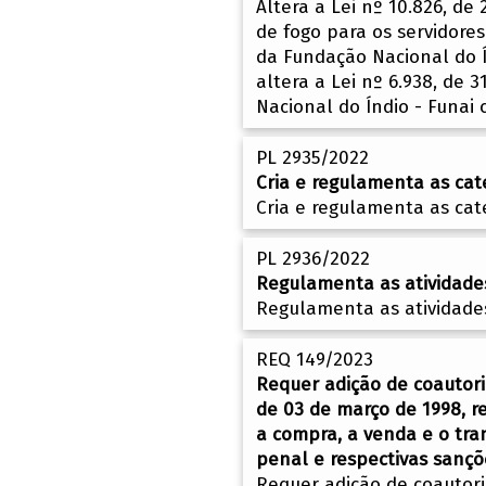
Altera a Lei nº 10.826, d
de fogo para os servidores
da Fundação Nacional do Í
altera a Lei nº 6.938, de 
Nacional do Índio - Funai
PL 2935/2022
Cria e regulamenta as cate
Cria e regulamenta as cate
PL 2936/2022
Regulamenta as atividades
Regulamenta as atividades
REQ 149/2023
Requer adição de coautoria
de 03 de março de 1998, re
a compra, a venda e o tra
penal e respectivas sançõ
Requer adição de coautoria