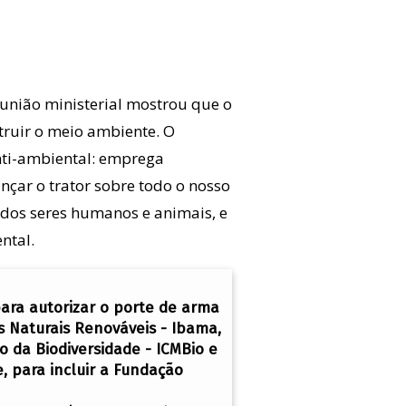
união ministerial mostrou que o
truir o meio ambiente. O
nti-ambiental: emprega
nçar o trator sobre todo o nosso
dos seres humanos e animais, e
ntal.
ara autorizar o porte de arma
s Naturais Renováveis - Ibama,
o da Biodiversidade - ICMBio e
e, para incluir a Fundação