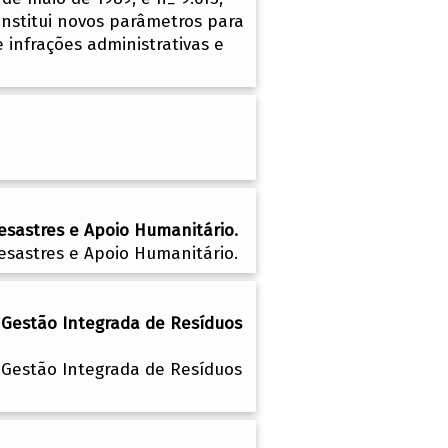
 institui novos parâmetros para
 infrações administrativas e
esastres e Apoio Humanitário.
esastres e Apoio Humanitário.
 Gestão Integrada de Resíduos
 Gestão Integrada de Resíduos