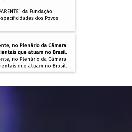
e PARENTE” da Fundação
specificidades dos Povos
ente, no Plenário da Câmara
entais que atuam no Brasil.
ente, no Plenário da Câmara
entais que atuam no Brasil.