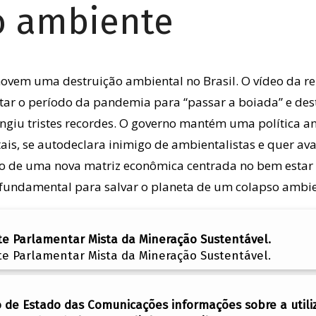
o ambiente
movem uma destruição ambiental no Brasil. O vídeo da re
itar o período da pandemia para “passar a boiada” e des
iu tristes recordes. O governo mantém uma política a
s, se autodeclara inimigo de ambientalistas e quer ava
ão de uma nova matriz econômica centrada no bem estar 
é fundamental para salvar o planeta de um colapso ambie
te Parlamentar Mista da Mineração Sustentável.
te Parlamentar Mista da Mineração Sustentável.
o de Estado das Comunicações informações sobre a util