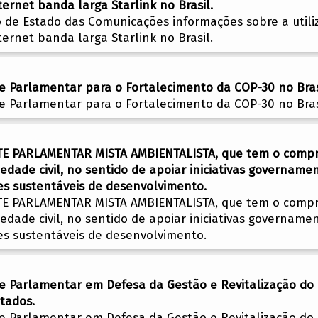
ernet banda larga Starlink no Brasil.
o de Estado das Comunicações informações sobre a util
ernet banda larga Starlink no Brasil.
te Parlamentar para o Fortalecimento da COP-30 no Bras
te Parlamentar para o Fortalecimento da COP-30 no Bras
TE PARLAMENTAR MISTA AMBIENTALISTA, que tem o compr
dade civil, no sentido de apoiar iniciativas governam
es sustentáveis de desenvolvimento.
TE PARLAMENTAR MISTA AMBIENTALISTA, que tem o compr
dade civil, no sentido de apoiar iniciativas governam
es sustentáveis de desenvolvimento.
te Parlamentar em Defesa da Gestão e Revitalização do 
tados.
te Parlamentar em Defesa da Gestão e Revitalização do 