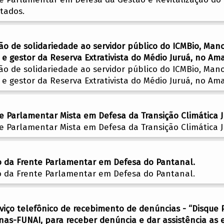
tados.
 de solidariedade ao servidor público do ICMBio, Mano
a e gestor da Reserva Extrativista do Médio Juruá, no Am
 de solidariedade ao servidor público do ICMBio, Mano
a e gestor da Reserva Extrativista do Médio Juruá, no Am
te Parlamentar Mista em Defesa da Transição Climática J
te Parlamentar Mista em Defesa da Transição Climática J
ro da Frente Parlamentar em Defesa do Pantanal.
ro da Frente Parlamentar em Defesa do Pantanal.
rviço telefônico de recebimento de denúncias - “Disqu
nas-FUNAI, para receber denúncia e dar assistência as e