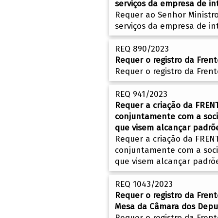
serviços da empresa de int
Requer ao Senhor Ministr
serviços da empresa de int
REQ 890/2023
Requer o registro da Fren
Requer o registro da Fren
REQ 941/2023
Requer a criação da FREN
conjuntamente com a socie
que visem alcançar padrõ
Requer a criação da FREN
conjuntamente com a socie
que visem alcançar padrõ
REQ 1043/2023
Requer o registro da Fren
Mesa da Câmara dos Depu
Requer o registro da Fren