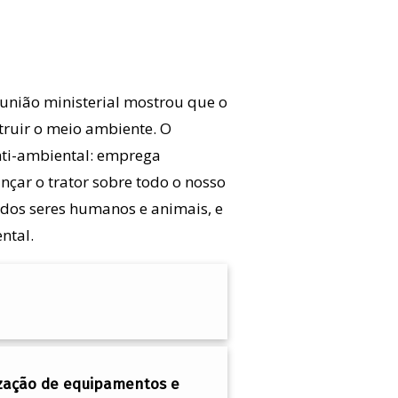
união ministerial mostrou que o
truir o meio ambiente. O
nti-ambiental: emprega
nçar o trator sobre todo o nosso
dos seres humanos e animais, e
ntal.
ização de equipamentos e