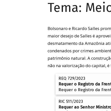
Tema:
Mei
Bolsonaro e Ricardo Salles pro
maior desejo de Salles é aprove
desmatamento da Amazônia ating
condenados por crimes ambientai
patrimônio natural. A construç
não na valorização do capital, 
REQ 729/2023
Requer o Registro da Fren
Requer o Registro da Fren
RIC 511/2023
Requer ao Senhor Ministr