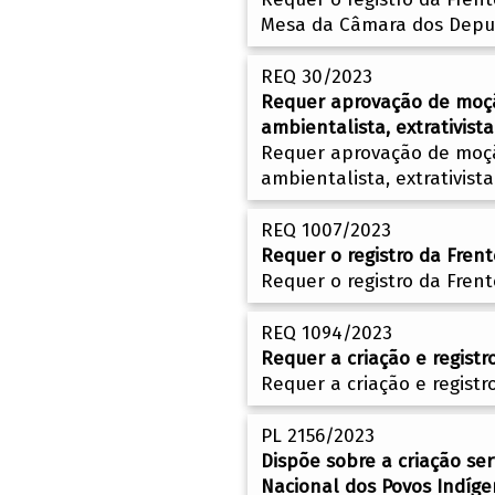
Mesa da Câmara dos Depu
REQ 30/2023
Requer aprovação de moção
ambientalista, extrativist
Requer aprovação de moção
ambientalista, extrativist
REQ 1007/2023
Requer o registro da Fren
Requer o registro da Fren
REQ 1094/2023
Requer a criação e regist
Requer a criação e regist
PL 2156/2023
Dispõe sobre a criação se
Nacional dos Povos Indíge