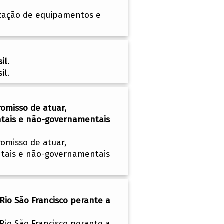
ização de equipamentos e
il.
il.
omisso de atuar,
entais e não-governamentais
omisso de atuar,
entais e não-governamentais
Rio São Francisco perante a
Rio São Francisco perante a