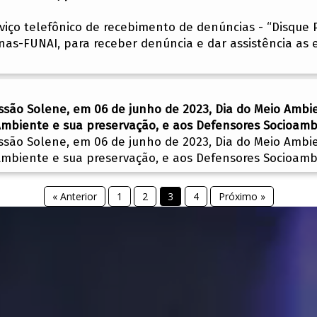
rviço telefônico de recebimento de denúncias - “Disqu
nas-FUNAI, para receber denúncia e dar assistência as e
ssão Solene, em 06 de junho de 2023, Dia do Meio Ambi
iente e sua preservação, e aos Defensores Socioambi
ssão Solene, em 06 de junho de 2023, Dia do Meio Ambi
iente e sua preservação, e aos Defensores Socioambi
« Anterior
1
2
3
4
Próximo »