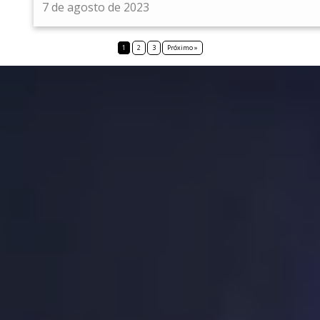
7 de agosto de 2023
1
2
3
Próximo »