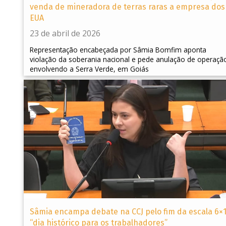
venda de mineradora de terras raras a empresa dos
EUA
23 de abril de 2026
Representação encabeçada por Sâmia Bomfim aponta
violação da soberania nacional e pede anulação de operaçã
envolvendo a Serra Verde, em Goiás
Sâmia encampa debate na CCJ pelo fim da escala 6×1
“dia histórico para os trabalhadores”