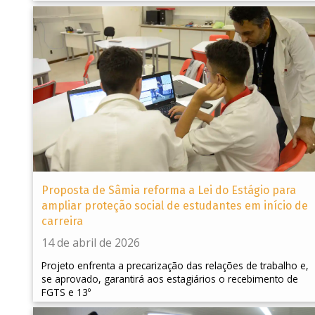
Proposta de Sâmia reforma a Lei do Estágio para
ampliar proteção social de estudantes em início de
carreira
14 de abril de 2026
Projeto enfrenta a precarização das relações de trabalho e,
se aprovado, garantirá aos estagiários o recebimento de
FGTS e 13º