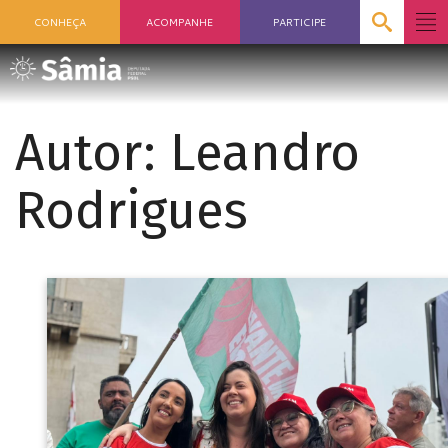
CONHEÇA
ACOMPANHE
PARTICIPE
Autor:
Leandro
Rodrigues