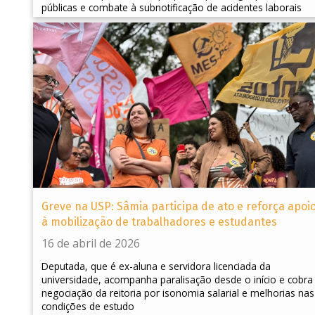
públicas e combate à subnotificação de acidentes laborais
Greve na USP: Sâmia participa de ato e reforça apoi
à mobilização de trabalhadores e estudantes
16 de abril de 2026
Deputada, que é ex-aluna e servidora licenciada da
universidade, acompanha paralisação desde o início e cobra
negociação da reitoria por isonomia salarial e melhorias nas
condições de estudo