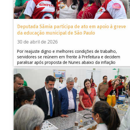
Deputada Sâmia participa de ato em apoio à greve
da educação municipal de São Paulo
30 de abril de 2026
Por reajuste digno e melhores condições de trabalho,
servidores se reúnem em frente à Prefeitura e decidem
paralisar após proposta de Nunes abaixo da inflação