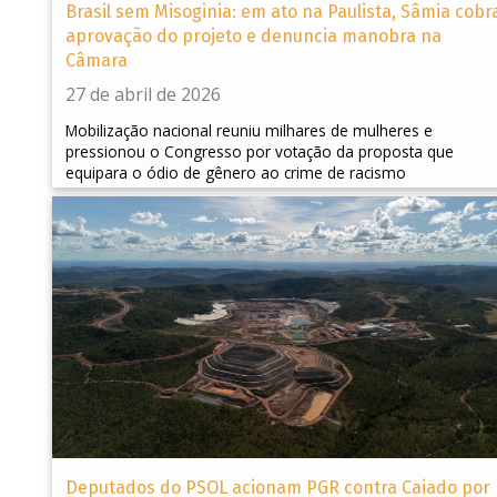
Brasil sem Misoginia: em ato na Paulista, Sâmia cobr
aprovação do projeto e denuncia manobra na
Câmara
27 de abril de 2026
Mobilização nacional reuniu milhares de mulheres e
pressionou o Congresso por votação da proposta que
equipara o ódio de gênero ao crime de racismo
Deputados do PSOL acionam PGR contra Caiado por