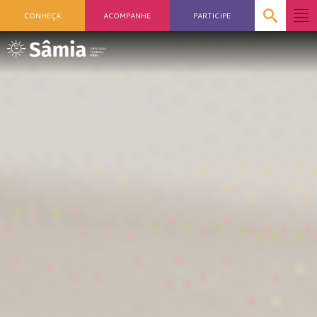
CONHEÇA
ACOMPANHE
PARTICIPE