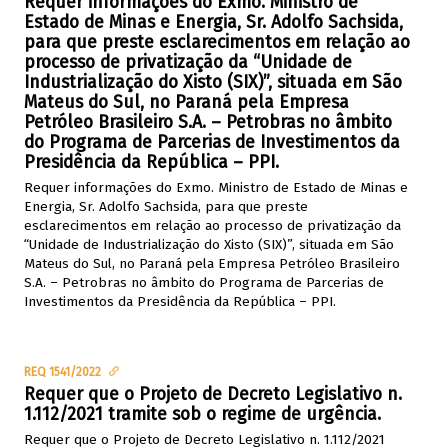
Requer informações do Exmo. Ministro de
Estado de Minas e Energia, Sr. Adolfo Sachsida,
para que preste esclarecimentos em relação ao
processo de privatização da “Unidade de
Industrialização do Xisto (SIX)”, situada em São
Mateus do Sul, no Paraná pela Empresa
Petróleo Brasileiro S.A. – Petrobras no âmbito
do Programa de Parcerias de Investimentos da
Presidência da República – PPI.
Requer informações do Exmo. Ministro de Estado de Minas e
Energia, Sr. Adolfo Sachsida, para que preste
esclarecimentos em relação ao processo de privatização da
“Unidade de Industrialização do Xisto (SIX)”, situada em São
Mateus do Sul, no Paraná pela Empresa Petróleo Brasileiro
S.A. – Petrobras no âmbito do Programa de Parcerias de
Investimentos da Presidência da República – PPI.
REQ 1541/2022
Requer que o Projeto de Decreto Legislativo n.
1.112/2021 tramite sob o regime de urgência.
Requer que o Projeto de Decreto Legislativo n. 1.112/2021