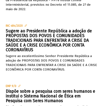
da Presidência da República – PPI e institui Comitê
Interministerial, previstos no Decreto nº 11.085, de 27 de
maio de 2022.
INC 484/2020
Sugere ao Presidente República a adoção de
PROPOSTAS DOS POVOS E COMUNIDADES
TRADICIONAIS PARA ENFRENTAR A CRISE DA
SAÚDE E A CRISE ECONÔMICA POR CONTA
CORONAVÍRUS
Sugere ao excelentíssimo Senhor Presidente República a
adoção de PROPOSTAS DOS POVOS E COMUNIDADES
TRADICIONAIS PARA ENFRENTAR A CRISE DA SAÚDE E A CRISE
ECONÔMICA POR CONTA CORONAVÍRUS.
EMP 9/0
Dispõe sobre a pesquisa com seres humanos e
institui o Sistema Nacional de Ética em
Pesquisa com Seres Humanos