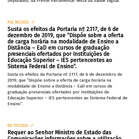
Deputados, da Frente Parlamentar Mista da Saúde Digital.
PDL 80/2023
Susta os efeitos da Portaria nº 2.117, de 6 de
dezembro de 2019, que “Dispõe sobre a oferta
de carga horária na modalidade de Ensino a
Distância – EaD em cursos de graduação
presenciais ofertados por Instituições de
Educação Superior – IES pertencentes ao
Sistema Federal de Ensino”.
Susta os efeitos da Portaria nº 2.117, de 6 de dezembro de
2019, que “Dispõe sobre a oferta de carga horária na
modalidade de Ensino a Distância – EaD em cursos de
graduação presenciais ofertados por Instituições de
Educação Superior – IES pertencentes ao Sistema Federal de
Ensino”.
RIC 511/2023
Requer ao Senhor Ministro de Estado das
Comunicações informações sobre a utilização