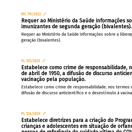
RIC 715/2022
Requer ao Ministério da Saúde informações so
imunizantes de segunda geração (bivalentes).
Requer ao Ministério da Saúde informações sobre a liber
geração (bivalentes).
PL 125/2023
Estabelece como crime de responsabilidade, n
de abril de 1950, a difusão de discurso anticie
vacinação pela população.
Estabelece como crime de responsabilidade, nos termos da
difusão de discurso anticientífico e o desestímulo à vaci
PL 126/2023
Estabelece diretrizes para a criação do Prog
crianças e adolescentes em situação de orfa