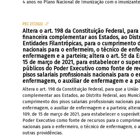
4 anos no Plano Nacional de Imunização com o imunizante 
PEC 27/2022
Altera o art. 198 da Constituição Federal, para
financeira complementar aos Estados, ao Distri
Entidades Filantrópicas, para o cumprimento do
nacionais para o enfermeiro, o técnico de enf
enfermagem e a parteira; altera o art. 5º da 
15 de março de 2021, para estabelecer o super
públicos do Poder Executivo como fonte de r
pisos salariais profissionais nacionais para o 
enfermagem, o auxiliar de enfermagem e a part
Altera o art. 198 da Constituição Federal, para que a União
complementar aos Estados, ao Distrito Federal, aos Municíp
cumprimento dos pisos salariais profissionais nacionais pa
enfermagem, o auxiliar de enfermagem e a parteira; altera
109, de 15 de março de 2021, para estabelecer o superávit
Poder Executivo como fonte de recursos para o cumpriment
nacionais para o enfermeiro, o técnico de enfermagem, o a
outras providências.