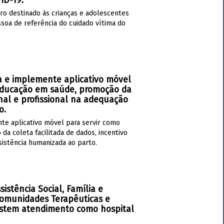
ID-19.
ro destinado às crianças e adolescentes
soa de referência do cuidado vítima do
a e implemente aplicativo móvel
 educação em saúde, promoção da
ional e profissional na adequação
o.
te aplicativo móvel para servir como
 coleta facilitada de dados, incentivo
sistência humanizada ao parto.
istência Social, Família e
Comunidades Terapêuticas e
restem atendimento como hospital