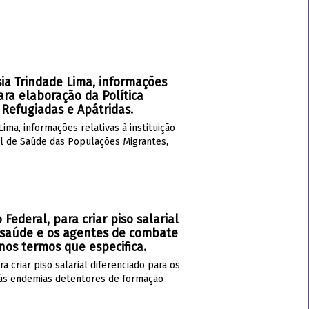
ísia Trindade Lima, informações
ara elaboração da Política
Refugiadas e Apátridas.
Lima, informações relativas à instituição
al de Saúde das Populações Migrantes,
 Federal, para criar piso salarial
e saúde e os agentes de combate
nos termos que especifica.
a criar piso salarial diferenciado para os
 às endemias detentores de formação