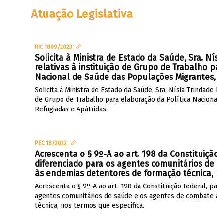
Atuação Legislativa
RIC 1809/2023
Solicita à Ministra de Estado da Saúde, Sra. N
relativas à instituição de Grupo de Trabalho p
Nacional de Saúde das Populações Migrantes, 
Solicita à Ministra de Estado da Saúde, Sra. Nísia Trindade 
de Grupo de Trabalho para elaboração da Política Nacion
Refugiadas e Apátridas.
PEC 18/2022
Acrescenta o § 9º-A ao art. 198 da Constituição
diferenciado para os agentes comunitários d
às endemias detentores de formação técnica, 
Acrescenta o § 9º-A ao art. 198 da Constituição Federal, par
agentes comunitários de saúde e os agentes de combate
técnica, nos termos que especifica.