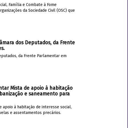
cial, Família e Combate à Fome
rganizações da Sociedade Civil (OSC) que
 Câmara dos Deputados, da Frente
s.
Deputados, da Frente Parlamentar em
ntar Mista de apoio à habitação
 urbanização e saneamento para
 apoio à habitação de interesse social,
avelas e assentamentos precários.