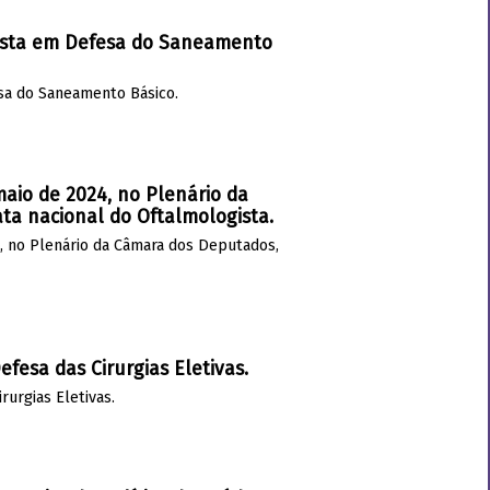
Mista em Defesa do Saneamento
sa do Saneamento Básico.
aio de 2024, no Plenário da
a nacional do Oftalmologista.
, no Plenário da Câmara dos Deputados,
fesa das Cirurgias Eletivas.
urgias Eletivas.