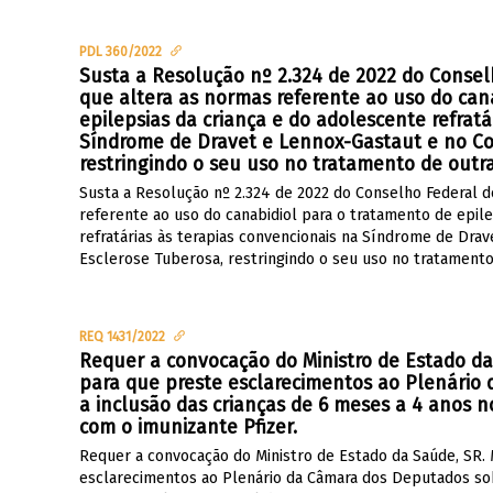
PDL 360/2022
Susta a Resolução nº 2.324 de 2022 do Consel
que altera as normas referente ao uso do can
epilepsias da criança e do adolescente refratá
Síndrome de Dravet e Lennox-Gastaut e no Co
restringindo o seu uso no tratamento de outr
Susta a Resolução nº 2.324 de 2022 do Conselho Federal d
referente ao uso do canabidiol para o tratamento de epile
refratárias às terapias convencionais na Síndrome de Dr
Esclerose Tuberosa, restringindo o seu uso no tratamento
REQ 1431/2022
Requer a convocação do Ministro de Estado d
para que preste esclarecimentos ao Plenário
a inclusão das crianças de 6 meses a 4 anos 
com o imunizante Pfizer.
Requer a convocação do Ministro de Estado da Saúde, SR
esclarecimentos ao Plenário da Câmara dos Deputados sob