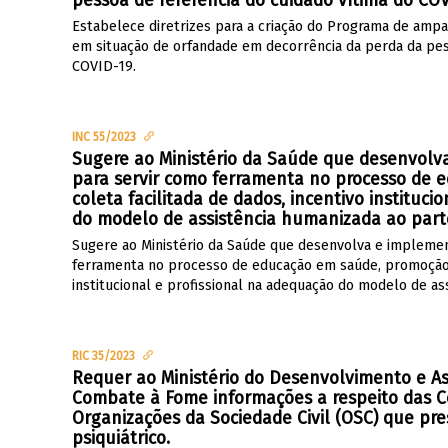
pessoa de referência do cuidado vítima do COV
Estabelece diretrizes para a criação do Programa de ampa
em situação de orfandade em decorrência da perda da pes
COVID-19.
INC 55/2023
Sugere ao Ministério da Saúde que desenvolv
para servir como ferramenta no processo de
coleta facilitada de dados, incentivo instituc
do modelo de assistência humanizada ao part
Sugere ao Ministério da Saúde que desenvolva e implemen
ferramenta no processo de educação em saúde, promoção da
institucional e profissional na adequação do modelo de as
RIC 35/2023
Requer ao Ministério do Desenvolvimento e Ass
Combate à Fome informações a respeito das 
Organizações da Sociedade Civil (OSC) que p
psiquiátrico.