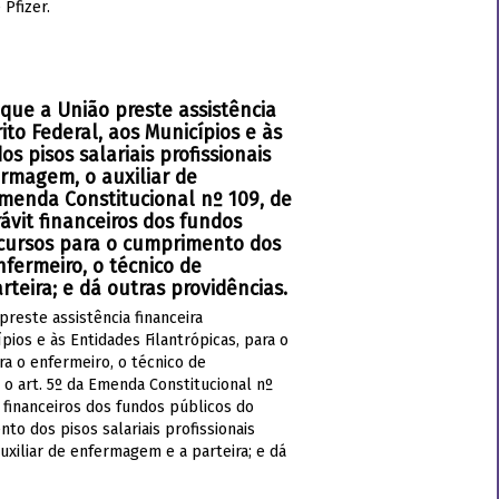
Pfizer.
 que a União preste assistência
to Federal, aos Municípios e às
s pisos salariais profissionais
ermagem, o auxiliar de
Emenda Constitucional nº 109, de
ávit financeiros dos fundos
ecursos para o cumprimento dos
enfermeiro, o técnico de
eira; e dá outras providências.
 preste assistência financeira
ios e às Entidades Filantrópicas, para o
ra o enfermeiro, o técnico de
 o art. 5º da Emenda Constitucional nº
 financeiros dos fundos públicos do
o dos pisos salariais profissionais
uxiliar de enfermagem e a parteira; e dá