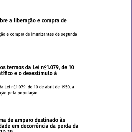
bre a liberação e compra de
ação e compra de imunizantes de segunda
os termos da Lei nº1.079, de 10
ntífico e o desestímulo à
 Lei nº1.079, de 10 de abril de 1950, a
nação pela população.
rama de amparo destinado às
ndade em decorrência da perda da