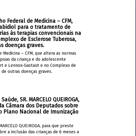
ho Federal de Medicina – CFM,
abidiol para o tratamento de
rias às terapias convencionais na
mplexo de Esclerose Tuberosa,
as doenças graves.
e Medicina – CFM, que altera as normas
psias da criança e do adolescente
avet e Lennox-Gastaut e no Complexo de
 de outras doenças graves.
a Saúde, SR. MARCELO QUEIROGA,
 da Câmara dos Deputados sobre
no Plano Nacional de Imunização
. MARCELO QUEIROGA, para que preste
re a inclusão das crianças de 6 meses a