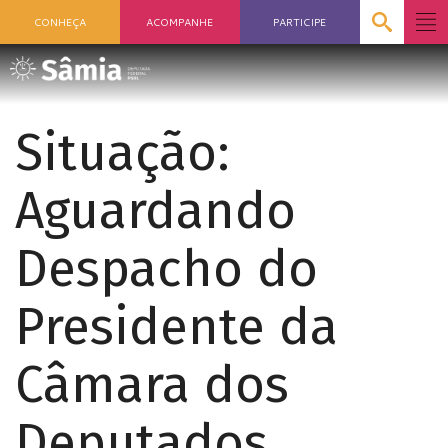
CONHEÇA
ACOMPANHE
PARTICIPE
Situação:
Aguardando
Despacho do
Presidente da
Câmara dos
Deputados