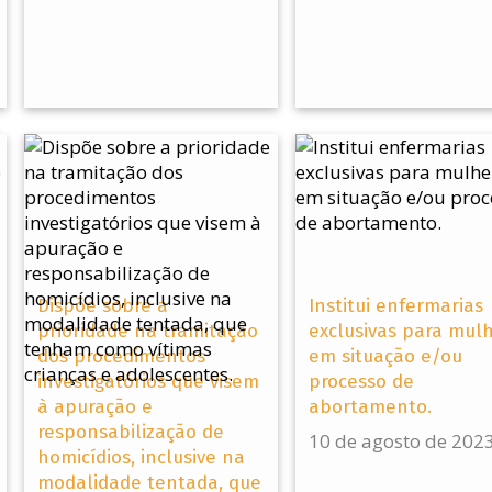
Dispõe sobre a
Institui enfermarias
prioridade na tramitação
exclusivas para mul
dos procedimentos
em situação e/ou
investigatórios que visem
processo de
à apuração e
abortamento.
responsabilização de
10 de agosto de 202
homicídios, inclusive na
modalidade tentada, que