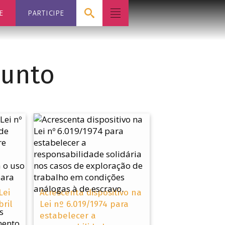
E
PARTICIPE
junto
Lei
Acrescenta dispositivo na
bril
Lei nº 6.019/1974 para
estabelecer a