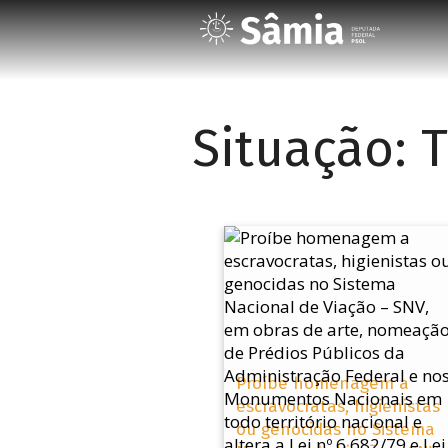
Situação:
T
Proíbe homenagem a
escravocratas, higienistas
ou genocidas no Sistema