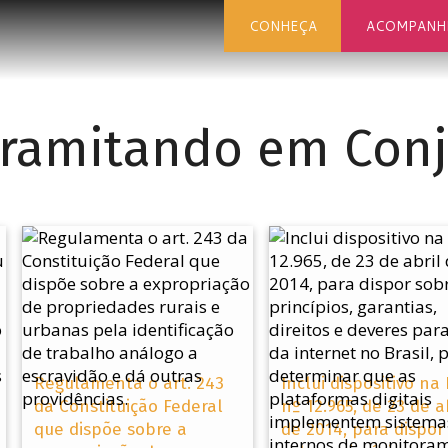
CONHEÇA
ACOMPANH
ramitando em Con
Regulamenta o art. 243
Inclui dispositivo na 
da Constituição Federal
nº 12.965, de 23 de a
que dispõe sobre a
de 2014, para dispor