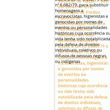
Nacional de Viação – SNV,
em obras de arte,
nomeação de Prédios
Públicos da
Administração Federal e
nos Monumentos
Nacionais em todo
território nacional e
altera a Lei nº 6.682/79 e
Lei nº 6.682/79, para
substituir homenagens a
escravocratas, higienistas
e genocidas por nomes
de eventos ou
personalidades
históricas cuja ocorrência
ou vida tenha sido
notabilizada pela defesa
de direitos individuais,
coletivos ou difusos de