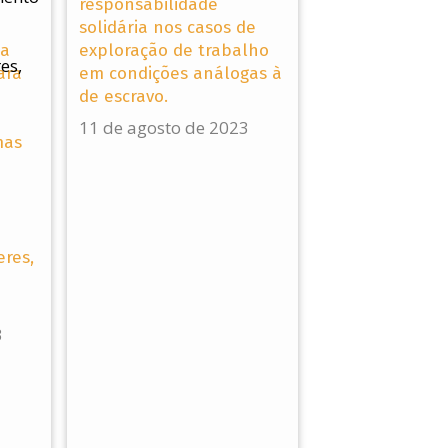
responsabilidade
solidária nos casos de
da
exploração de trabalho
ara
em condições análogas à
de escravo.
11 de agosto de 2023
mas
eres,
3