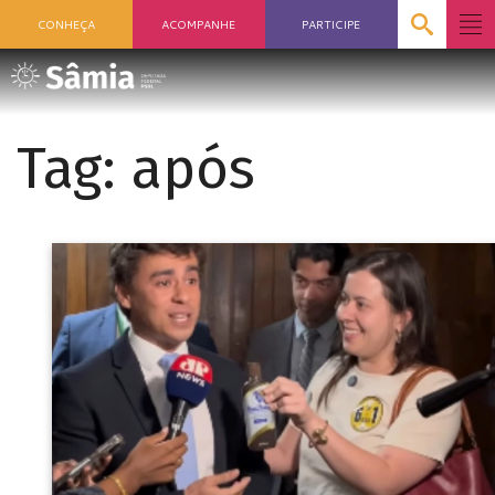
CONHEÇA
ACOMPANHE
PARTICIPE
Tag:
após