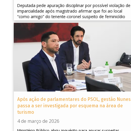
Deputada pede apuração disciplinar por possível violação de
imparcialidade após magistrado afirmar que foi ao local
“como amigo” do tenente-coronel suspeito de feminicídio
Após ação de parlamentares do PSOL, gestão Nunes
passa a ser investigada por esquema na área de
turismo
4 de março de 2026
Ministério Público abriu inquérito para apurar suspeitas