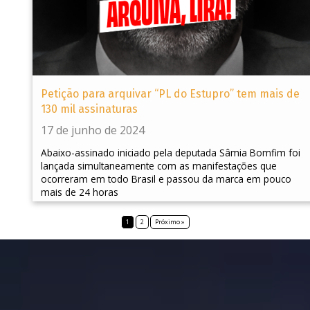
Petição para arquivar “PL do Estupro” tem mais de
130 mil assinaturas
17 de junho de 2024
Abaixo-assinado iniciado pela deputada Sâmia Bomfim foi
lançada simultaneamente com as manifestações que
ocorreram em todo Brasil e passou da marca em pouco
mais de 24 horas
1
2
Próximo »