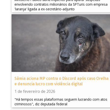
envolvendo contratos milionários da SPTuris com empresa
'laranja' ligada a ex-secretário-adjunto
Sâmia aciona MP contra o Discord após caso Orelha
e denuncia lucro com violência digital
1 de fevereiro de 2026
"Há tempos essas plataformas seguem lucrando com atos
criminosos", diz deputada federal