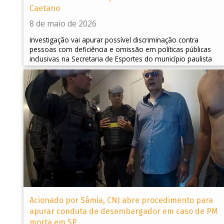
Caetano
8 de maio de 2026
Investigação vai apurar possível discriminação contra
pessoas com deficiência e omissão em políticas públicas
inclusivas na Secretaria de Esportes do município paulista
Acionado por Sâmia, CNJ abre procedimento para
apurar conduta de desembargador em caso de PM
morta em SP