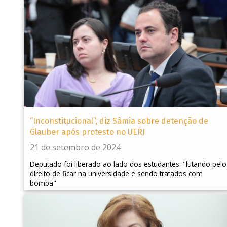
“Inconstitucional”, diz Sâmia sobre detenção de
Glauber após protesto no UERJ
21 de setembro de 2024
Deputado foi liberado ao lado dos estudantes: "lutando pelo
direito de ficar na universidade e sendo tratados com
bomba"