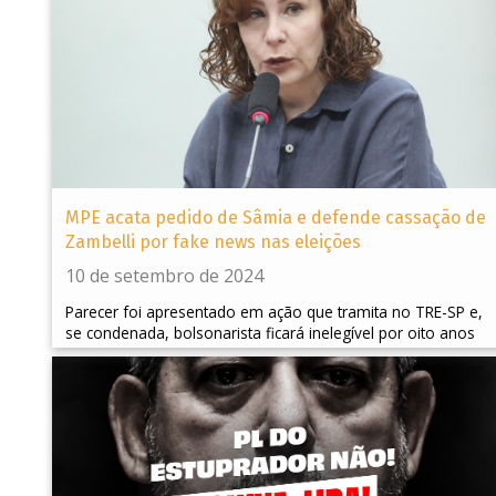
MPE acata pedido de Sâmia e defende cassação de
Zambelli por fake news nas eleições
10 de setembro de 2024
Parecer foi apresentado em ação que tramita no TRE-SP e,
se condenada, bolsonarista ficará inelegível por oito anos