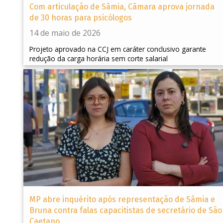
Com articulação de Sâmia, Câmara aprova jornada
de 30 horas para psicólogos
14 de maio de 2026
Projeto aprovado na CCJ em caráter conclusivo garante
redução da carga horária sem corte salarial
MP abre inquérito após representação de Sâmia e
Bruna contra falas capacitistas de secretário de São
Caetano