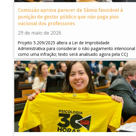
Comissão aprova parecer de Sâmia favorável à
punição de gestor público que não paga piso
nacional dos professores
29 de maio de 2026
Projeto 5.209/2025 altera a Lei de Improbidade
Administrativa para considerar o não pagamento intencional
como uma infração; texto será analisado agora pela CCJ