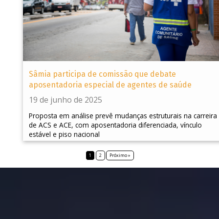
Sâmia participa de comissão que debate
aposentadoria especial de agentes de saúde
19 de junho de 2025
Proposta em análise prevê mudanças estruturais na carreira
de ACS e ACE, com aposentadoria diferenciada, vínculo
estável e piso nacional
1
2
Próximo »