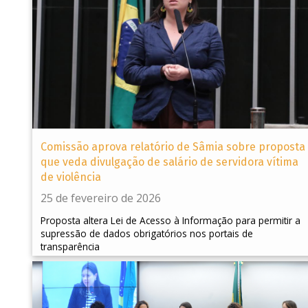
Comissão aprova relatório de Sâmia sobre proposta
que veda divulgação de salário de servidora vítima
de violência
25 de fevereiro de 2026
Proposta altera Lei de Acesso à Informação para permitir a
supressão de dados obrigatórios nos portais de
transparência