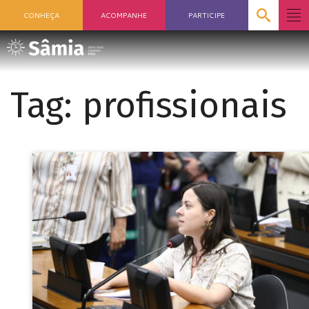
CONHEÇA
ACOMPANHE
PARTICIPE
Tag:
profissionais