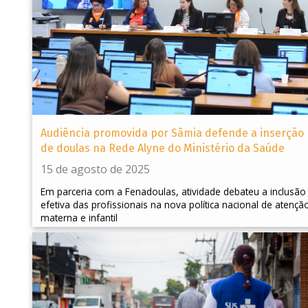
Audiência promovida por Sâmia defende a inserção
de doulas na Rede Alyne do Ministério da Saúde
15 de agosto de 2025
Em parceria com a Fenadoulas, atividade debateu a inclusão
efetiva das profissionais na nova política nacional de atençã
materna e infantil