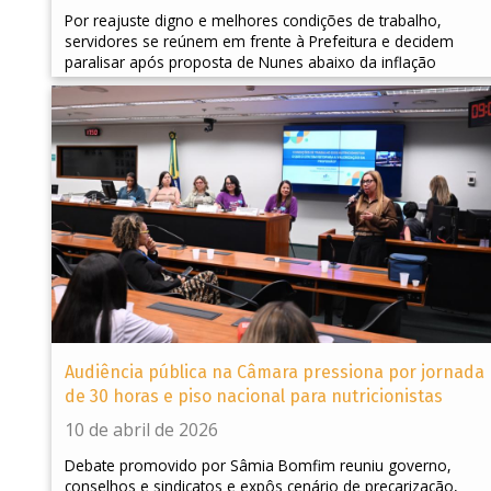
Por reajuste digno e melhores condições de trabalho,
servidores se reúnem em frente à Prefeitura e decidem
paralisar após proposta de Nunes abaixo da inflação
Audiência pública na Câmara pressiona por jornada
de 30 horas e piso nacional para nutricionistas
10 de abril de 2026
Debate promovido por Sâmia Bomfim reuniu governo,
conselhos e sindicatos e expôs cenário de precarização,