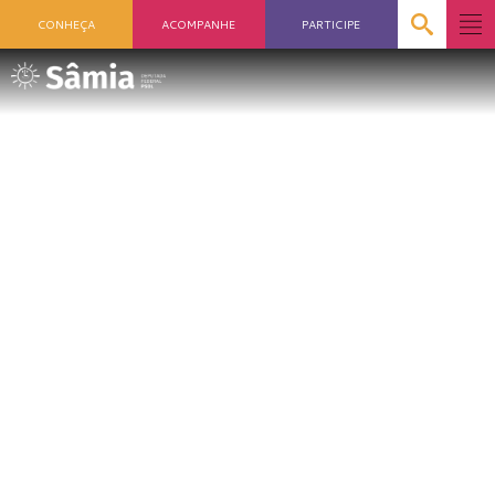
CONHEÇA
ACOMPANHE
PARTICIPE