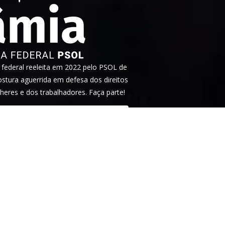
ederal reeleita em 2022 pelo PSOL de
tura aguerrida em defesa dos direitos
heres e dos trabalhadores. Faça parte!