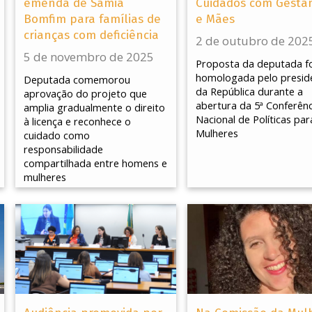
emenda de Sâmia
Cuidados com Gesta
Bomfim para famílias de
e Mães
crianças com deficiência
2 de outubro de 202
5 de novembro de 2025
Proposta da deputada fo
homologada pelo presid
Deputada comemorou
da República durante a
aprovação do projeto que
abertura da 5ª Conferênc
amplia gradualmente o direito
Nacional de Políticas par
à licença e reconhece o
Mulheres
cuidado como
responsabilidade
compartilhada entre homens e
mulheres