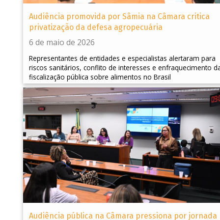
Audiência promovida por Sâmia na Câmara critica
privatização da defesa agropecuária
6 de maio de 2026
Representantes de entidades e especialistas alertaram para
riscos sanitários, conflito de interesses e enfraquecimento d
fiscalização pública sobre alimentos no Brasil
Audiência pública na Câmara pressiona por jornada