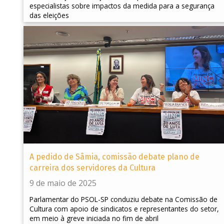
especialistas sobre impactos da medida para a segurança
das eleições
A pedido de Sâmia, comissão debate plano de
carreira dos servidores da Cultura
9 de maio de 2025
Parlamentar do PSOL-SP conduziu debate na Comissão de
Cultura com apoio de sindicatos e representantes do setor,
em meio à greve iniciada no fim de abril