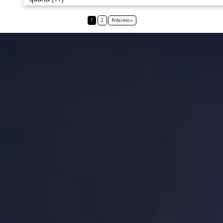
1
2
Próximo »