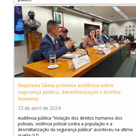
Deputada Sâmia promove audiência sobre
segurança pública, desmilitarização e direitos
humanos
23 de abril de 2024
Audiência pública “Violação dos direitos humanos dos
policiais, violência policial contra a população e a
desmilitarização da segurança pública” aconteceu na última
quarta (17)