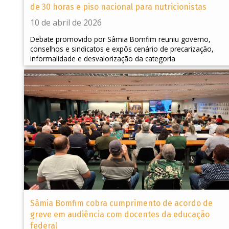
de 30 horas e piso nacional para nutricionistas
10 de abril de 2026
Debate promovido por Sâmia Bomfim reuniu governo,
conselhos e sindicatos e expôs cenário de precarização,
informalidade e desvalorização da categoria
Sâmia Bomfim cobra cumprimento de acordo de
greve em audiência com docentes da educação
federal