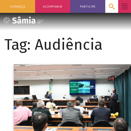
CONHEÇA
ACOMPANHE
PARTICIPE
Tag:
Audiência