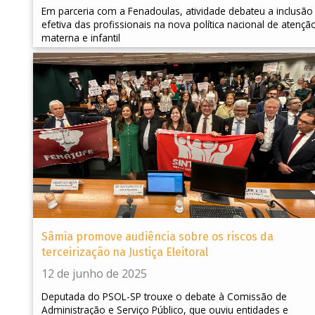
Em parceria com a Fenadoulas, atividade debateu a inclusão
efetiva das profissionais na nova política nacional de atençã
materna e infantil
Sâmia promove audiência sobre os riscos da
terceirização na Justiça Eleitoral
12 de junho de 2025
Deputada do PSOL-SP trouxe o debate à Comissão de
Administração e Serviço Público, que ouviu entidades e