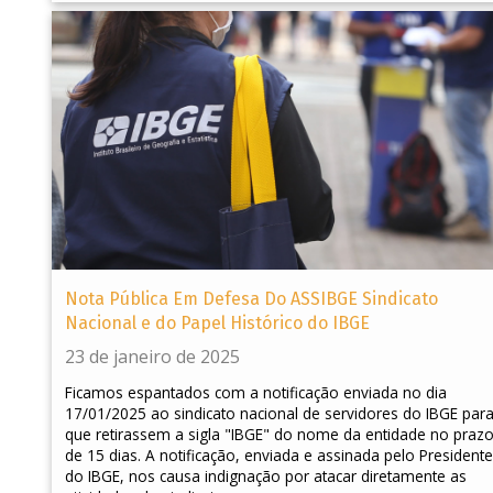
Nota Pública Em Defesa Do ASSIBGE Sindicato
Nacional e do Papel Histórico do IBGE
23 de janeiro de 2025
Ficamos espantados com a notificação enviada no dia
17/01/2025 ao sindicato nacional de servidores do IBGE par
que retirassem a sigla "IBGE" do nome da entidade no praz
de 15 dias. A notificação, enviada e assinada pelo Presidente
do IBGE, nos causa indignação por atacar diretamente as