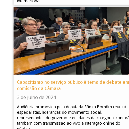
internacional
Capacitismo no serviço público é tema de debate e
comissão da Câmara
3 de julho de 2024
Audiência promovida pela deputada Sâmia Bomfim reunirá
especialistas, lideranças do movimento social,
representantes do governo e entidades da categoria; contar
também com transmissão ao vivo e interação online do
público