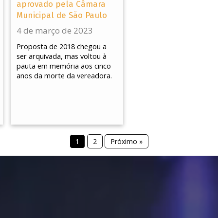
aprovado pela Câmara
Municipal de São Paulo
4 de março de 2023
Proposta de 2018 chegou a
ser arquivada, mas voltou à
pauta em memória aos cinco
anos da morte da vereadora.
1
2
Próximo »