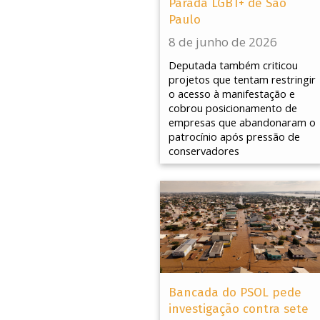
Parada LGBT+ de São
Paulo
8 de junho de 2026
Deputada também criticou
projetos que tentam restringir
o acesso à manifestação e
cobrou posicionamento de
empresas que abandonaram o
patrocínio após pressão de
conservadores
Bancada do PSOL pede
investigação contra sete