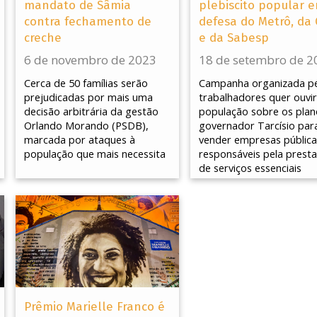
mandato de Sâmia
plebiscito popular 
contra fechamento de
defesa do Metrô, da
creche
e da Sabesp
6 de novembro de 2023
18 de setembro de 2
Cerca de 50 famílias serão
Campanha organizada pe
prejudicadas por mais uma
trabalhadores quer ouvir
decisão arbitrária da gestão
população sobre os plan
Orlando Morando (PSDB),
governador Tarcísio par
marcada por ataques à
vender empresas pública
população que mais necessita
responsáveis pela prest
de serviços essenciais
Prêmio Marielle Franco é