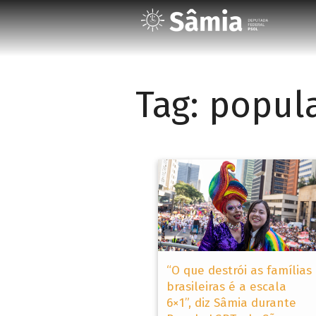
Tag:
popul
“O que destrói as famílias
brasileiras é a escala
6×1”, diz Sâmia durante