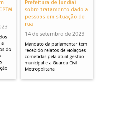
em
Prefeitura de Jundiaí
 CPTM
sobre tratamento dado a
pessoas em situação de
rua
023
14 de setembro de 2023
los
 a
Mandato da parlamentar tem
os do
recebido relatos de violações
a
cometidas pela atual gestão
s
municipal e a Guarda Civil
ação
Metropolitana