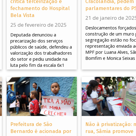
critica terceirização e
Cracolândia, pedem
fechamento do Hospital
parlamentares do P
Bela Vista
21 de janeiro de 202
25 de fevereiro de 2025
Deslocamentos forçados
construção de um muro 
Deputada denunciou a
segregação estão no fo
precarização dos serviços
representação enviada a
públicos de saúde, defendeu a
MPF por Luana Alves, Sâ
valorização dos trabalhadores
Bomfim e Monica Seixas
do setor e pediu unidade na
luta pelo fim da escala 6x1
Prefeitura de São
Não à privatização: 
Bernardo é acionada por
rua, Sâmia promove