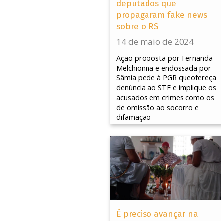
deputados que
propagaram fake news
sobre o RS
14 de maio de 2024
Ação proposta por Fernanda
Melchionna e endossada por
Sâmia pede à PGR queofereça
denúncia ao STF e implique os
acusados em crimes como os
de omissão ao socorro e
difamação
É preciso avançar na