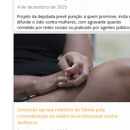
4 de dezembro de 2025
Projeto da deputada prevê punição a quem promove, incita 
difunde o ódio contra mulheres, com agravante quando
cometido por redes sociais ou praticado por agentes público
Comissão aprova relatório de Sâmia pela
criminalização da violência institucional contra
mulheres