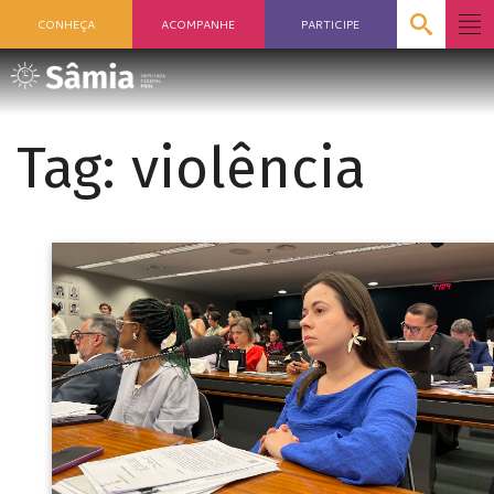
CONHEÇA
ACOMPANHE
PARTICIPE
Tag:
violência