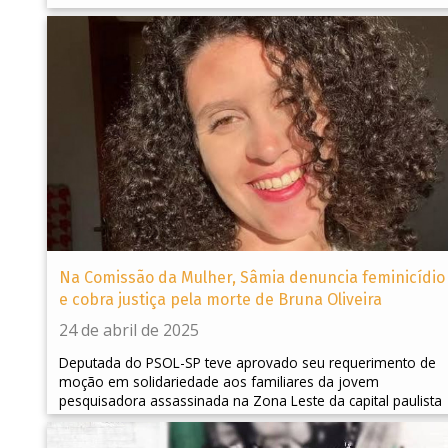
Na Comissão da Mulher, Sâmia denuncia feminicídio
e cobra justiça pela morte de Bruna Oliveira
24 de abril de 2025
Deputada do PSOL-SP teve aprovado seu requerimento de
moção em solidariedade aos familiares da jovem
pesquisadora assassinada na Zona Leste da capital paulista