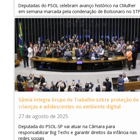
Deputadas do PSOL celebram avanço histórico na CMulher
em semana marcada pela condenação de Bolsonaro no ST
Sâmia integra Grupo de Trabalho sobre proteção de
crianças e adolescentes no ambiente digital
27 de agosto de 2025
Deputada do PSOL-SP vai atuar na Câmara para
responsabilizar Big Techs e garantir direitos da infância nas
redes sociais