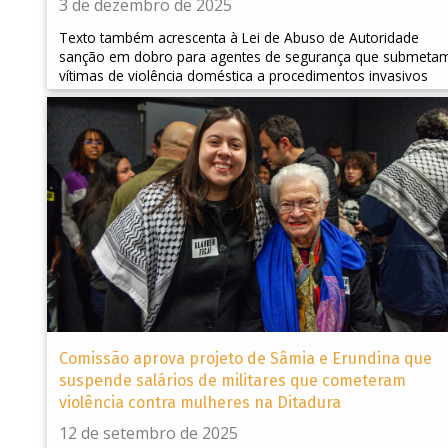
3 de dezembro de 2025
Texto também acrescenta à Lei de Abuso de Autoridade
sanção em dobro para agentes de segurança que submeta
vítimas de violência doméstica a procedimentos invasivos
Comissão aprova projeto de Sâmia e Erundina que
suspende salários de militares que cometeram
violência contra mulheres na Ditadura
12 de setembro de 2025