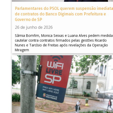
Parlamentares do PSOL querem suspensão imediat
de contratos do Banco Digimais com Prefeitura e
Governo de SP
26 de junho de 2026
Sâmia Bomfim, Monica Seixas e Luana Alves pedem medida
cautelar contra contratos firmados pelas gestões Ricardo
Nunes e Tarcísio de Freitas após revelações da Operação
Miragem