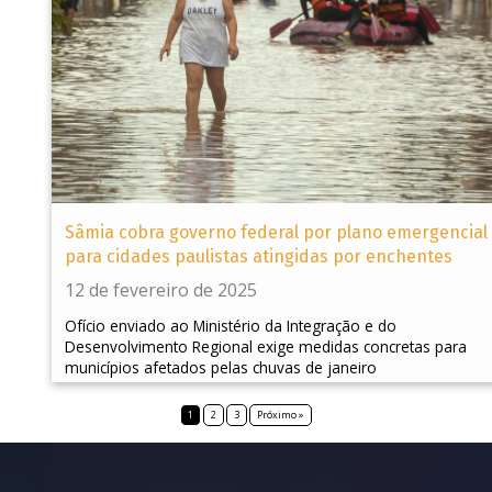
Sâmia cobra governo federal por plano emergencial
para cidades paulistas atingidas por enchentes
12 de fevereiro de 2025
Ofício enviado ao Ministério da Integração e do
Desenvolvimento Regional exige medidas concretas para
municípios afetados pelas chuvas de janeiro
1
2
3
Próximo »