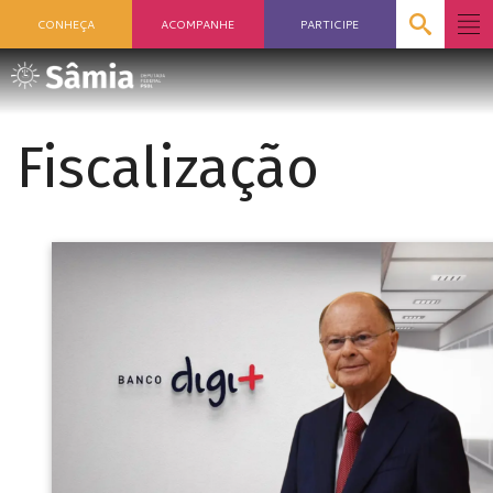
CONHEÇA
ACOMPANHE
PARTICIPE
Fiscalização