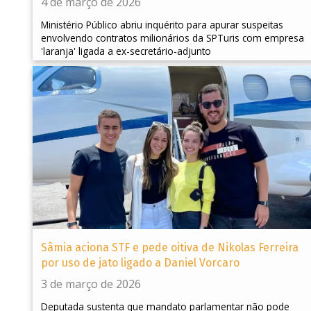
4 de março de 2026
Ministério Público abriu inquérito para apurar suspeitas
envolvendo contratos milionários da SPTuris com empresa
'laranja' ligada a ex-secretário-adjunto
Sâmia aciona STF e pede oitiva de Nikolas Ferreira
por uso de jato ligado a Daniel Vorcaro
3 de março de 2026
Deputada sustenta que mandato parlamentar não pode