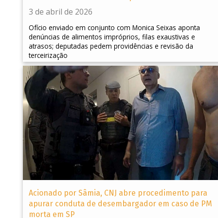
3 de abril de 2026
Ofício enviado em conjunto com Monica Seixas aponta
denúncias de alimentos impróprios, filas exaustivas e
atrasos; deputadas pedem providências e revisão da
terceirização
Acionado por Sâmia, CNJ abre procedimento para
apurar conduta de desembargador em caso de PM
morta em SP