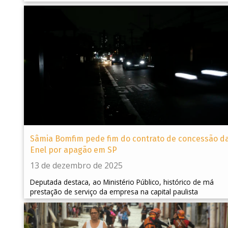
Sâmia Bomfim pede fim do contrato de concessão d
Enel por apagão em SP
13 de dezembro de 2025
Deputada destaca, ao Ministério Público, histórico de má
prestação de serviço da empresa na capital paulista