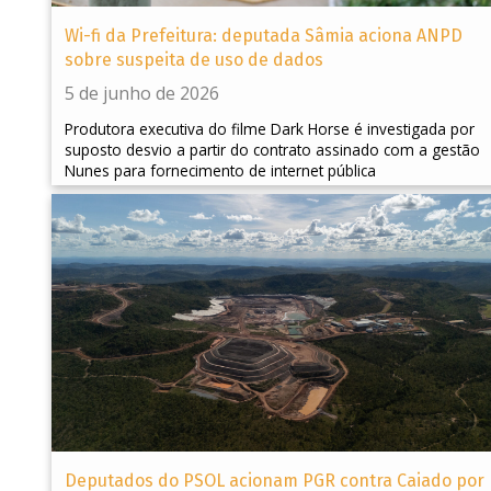
Wi-fi da Prefeitura: deputada Sâmia aciona ANPD
sobre suspeita de uso de dados
5 de junho de 2026
Produtora executiva do filme Dark Horse é investigada por
suposto desvio a partir do contrato assinado com a gestão
Nunes para fornecimento de internet pública
Deputados do PSOL acionam PGR contra Caiado por