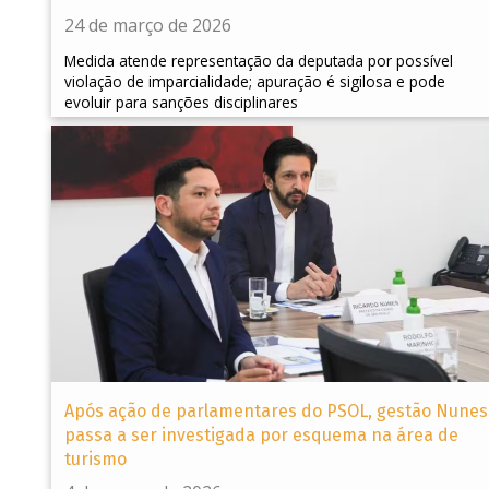
24 de março de 2026
Medida atende representação da deputada por possível
violação de imparcialidade; apuração é sigilosa e pode
evoluir para sanções disciplinares
Após ação de parlamentares do PSOL, gestão Nunes
passa a ser investigada por esquema na área de
turismo