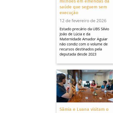
milhões em emendas da
saúde que seguem sem
execução
12 de fevereiro de 2026
Estado precário da UBS Silvio
João de Lúcia e da
Maternidade Amador Aguiar
não condiz com o volume de
recursos destinados pela
deputada desde 2023
Sâmia e Luana visitam o