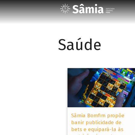
Saúde
Sâmia Bomfim propõe
banir publicidade de
bets e equipará-la às