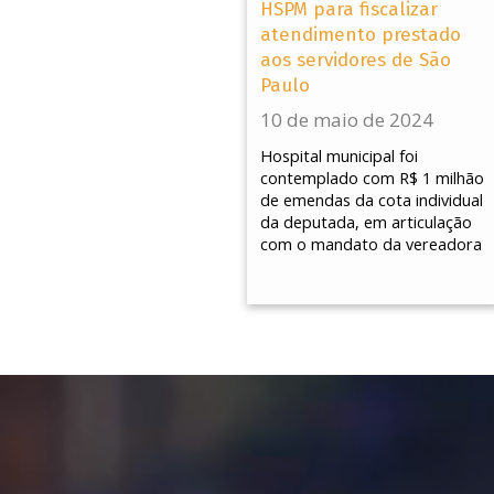
HSPM para fiscalizar
atendimento prestado
aos servidores de São
Paulo
10 de maio de 2024
Hospital municipal foi
contemplado com R$ 1 milhão
de emendas da cota individual
da deputada, em articulação
com o mandato da vereadora