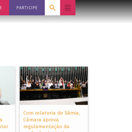
E
PARTICIPE
a
Com relatoria de Sâmia,
a
Câmara aprova
ntar
regulamentação da