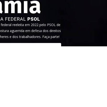
ederal reeleita em 2022 pelo PSOL de
tura aguerrida em defesa dos direitos
heres e dos trabalhadores. Faça parte!
idade
. Este site é protegido pelo