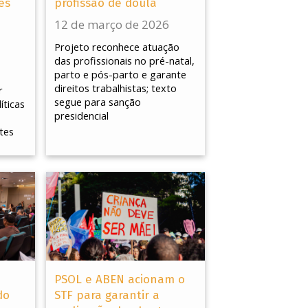
es
profissão de doula
12 de março de 2026
Projeto reconhece atuação
das profissionais no pré-natal,
parto e pós-parto e garante
direitos trabalhistas; texto
r
segue para sanção
íticas
presidencial
tes
PSOL e ABEN acionam o
do
STF para garantir a