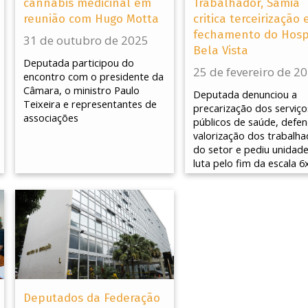
cannabis medicinal em
Trabalhador, Sâmia
reunião com Hugo Motta
critica terceirização 
fechamento do Hosp
31 de outubro de 2025
Bela Vista
Deputada participou do
25 de fevereiro de 2
encontro com o presidente da
Câmara, o ministro Paulo
Deputada denunciou a
Teixeira e representantes de
precarização dos serviço
associações
públicos de saúde, defe
valorização dos trabalh
do setor e pediu unidade
luta pelo fim da escala 6
Deputados da Federação