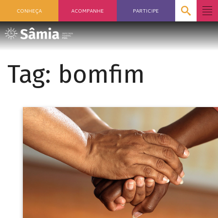
CONHEÇA
ACOMPANHE
PARTICIPE
Tag:
bomfim