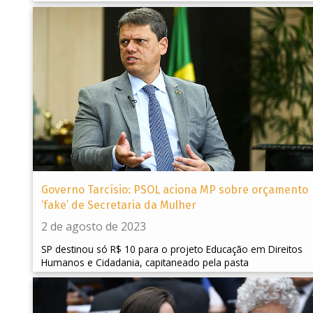
Governo Tarcísio: PSOL aciona MP sobre orçamento
‘fake’ de Secretaria da Mulher
2 de agosto de 2023
SP destinou só R$ 10 para o projeto Educação em Direitos
Humanos e Cidadania, capitaneado pela pasta