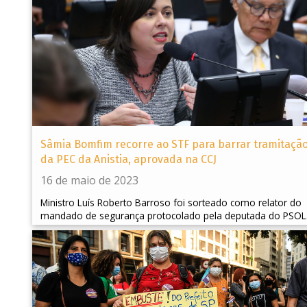
Sâmia Bomfim recorre ao STF para barrar tramitaçã
da PEC da Anistia, aprovada na CCJ
16 de maio de 2023
Ministro Luís Roberto Barroso foi sorteado como relator do
mandado de segurança protocolado pela deputada do PSOL