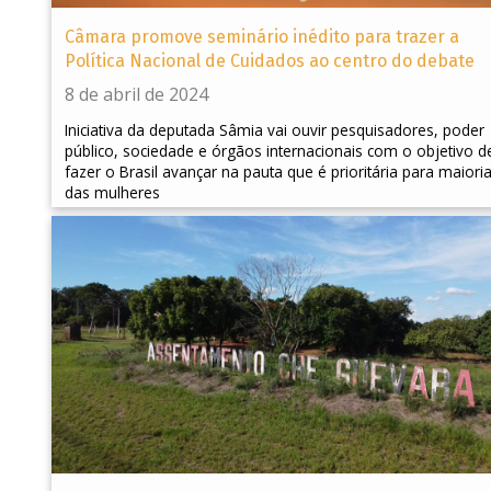
Câmara promove seminário inédito para trazer a
Política Nacional de Cuidados ao centro do debate
8 de abril de 2024
Iniciativa da deputada Sâmia vai ouvir pesquisadores, poder
público, sociedade e órgãos internacionais com o objetivo d
fazer o Brasil avançar na pauta que é prioritária para maiori
das mulheres