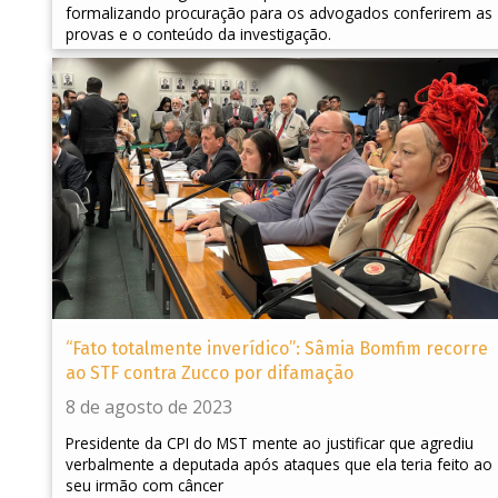
formalizando procuração para os advogados conferirem as
provas e o conteúdo da investigação.
“Fato totalmente inverídico”: Sâmia Bomfim recorre
ao STF contra Zucco por difamação
8 de agosto de 2023
Presidente da CPI do MST mente ao justificar que agrediu
verbalmente a deputada após ataques que ela teria feito ao
seu irmão com câncer