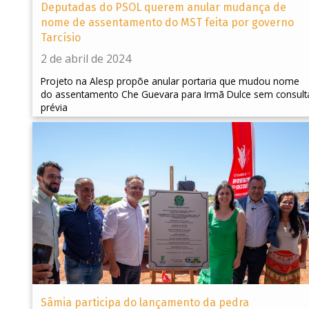
Deputadas do PSOL querem anular mudança de
nome de assentamento do MST feita por governo
Tarcísio
2 de abril de 2024
Projeto na Alesp propõe anular portaria que mudou nome
do assentamento Che Guevara para Irmã Dulce sem consult
prévia
Sâmia participa do lançamento da pedra