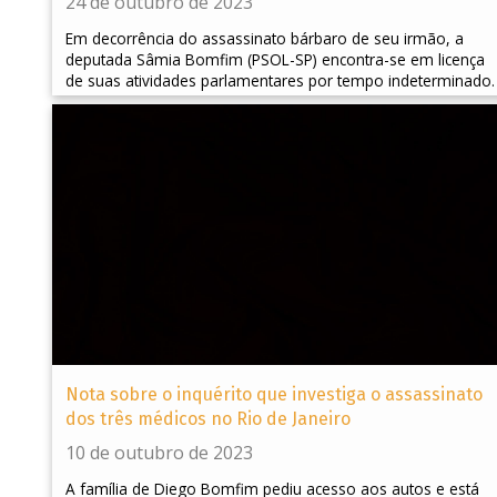
24 de outubro de 2023
Em decorrência do assassinato bárbaro de seu irmão, a
deputada Sâmia Bomfim (PSOL-SP) encontra-se em licença
de suas atividades parlamentares por tempo indeterminado.
Nota sobre o inquérito que investiga o assassinato
dos três médicos no Rio de Janeiro
10 de outubro de 2023
A família de Diego Bomfim pediu acesso aos autos e está