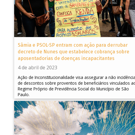
Sâmia e PSOL-SP entram com ação para derrubar
decreto de Nunes que estabelece cobrança sobre
aposentadorias de doenças incapacitantes
4 de abril de 2023
Ação de Inconstitucionalidade visa assegurar a não incidênci
de descontos sobre proventos de beneficiários vinculados a
Regime Próprio de Previdência Social do Município de São
Paulo.