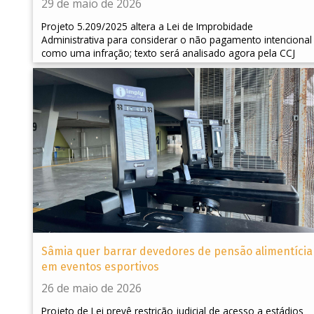
29 de maio de 2026
Projeto 5.209/2025 altera a Lei de Improbidade
Administrativa para considerar o não pagamento intencional
como uma infração; texto será analisado agora pela CCJ
Sâmia quer barrar devedores de pensão alimentícia
em eventos esportivos
26 de maio de 2026
Projeto de Lei prevê restrição judicial de acesso a estádios