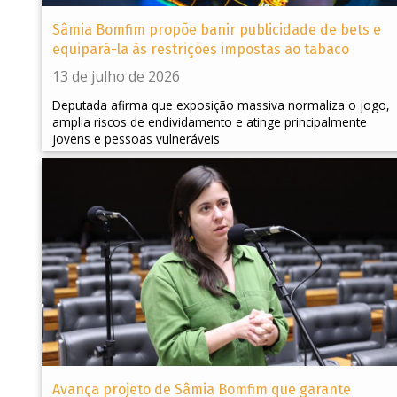
Sâmia Bomfim propõe banir publicidade de bets e
equipará-la às restrições impostas ao tabaco
13 de julho de 2026
Deputada afirma que exposição massiva normaliza o jogo,
amplia riscos de endividamento e atinge principalmente
jovens e pessoas vulneráveis
Avança projeto de Sâmia Bomfim que garante