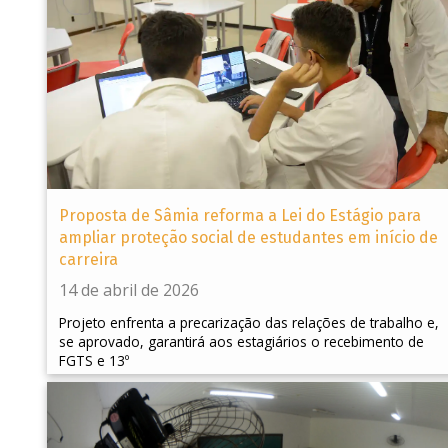
Proposta de Sâmia reforma a Lei do Estágio para
ampliar proteção social de estudantes em início de
carreira
14 de abril de 2026
Projeto enfrenta a precarização das relações de trabalho e,
se aprovado, garantirá aos estagiários o recebimento de
FGTS e 13º