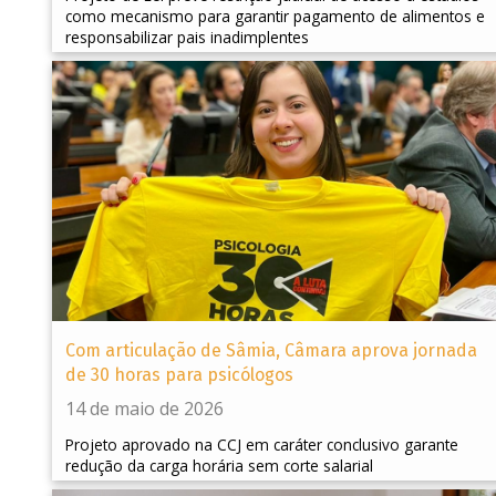
como mecanismo para garantir pagamento de alimentos e
responsabilizar pais inadimplentes
Com articulação de Sâmia, Câmara aprova jornada
de 30 horas para psicólogos
14 de maio de 2026
Projeto aprovado na CCJ em caráter conclusivo garante
redução da carga horária sem corte salarial