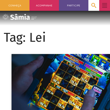
CONHEÇA
ACOMPANHE
PARTICIPE
Tag:
Lei