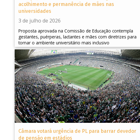
acolhimento e permanência de mães nas
universidades
3 de julho de 2026
Proposta aprovada na Comissão de Educação contempla
gestantes, puérperas, lactantes e mães com diretrizes para
tornar o ambiente universitário mais inclusivo
Câmara votará urgência de PL para barrar devedor
de pensão em estádios