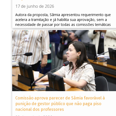
17 de junho de 2026
Autora da proposta, Sâmia apresentou requerimento que
acelera a tramitação e já habilita sua aprovação, sem a
necessidade de passar por todas as comissões temáticas
Comissão aprova parecer de Sâmia favorável à
punição de gestor público que não paga piso
nacional dos professores