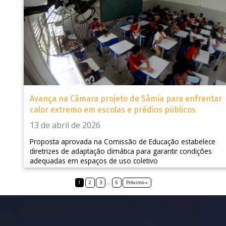
Avança na Câmara projeto de Sâmia para enfrentar
calor extremo em escolas e prédios públicos
13 de abril de 2026
Proposta aprovada na Comissão de Educação estabelece
diretrizes de adaptação climática para garantir condições
adequadas em espaços de uso coletivo
1
2
3
…
6
Próximo »