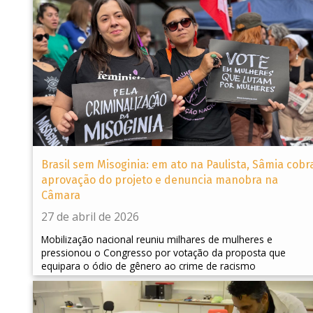
Brasil sem Misoginia: em ato na Paulista, Sâmia cobr
aprovação do projeto e denuncia manobra na
Câmara
27 de abril de 2026
Mobilização nacional reuniu milhares de mulheres e
pressionou o Congresso por votação da proposta que
equipara o ódio de gênero ao crime de racismo