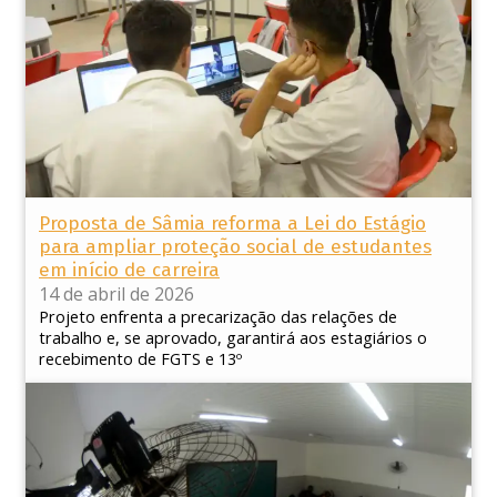
Proposta de Sâmia reforma a Lei do Estágio
para ampliar proteção social de estudantes
em início de carreira
14 de abril de 2026
Projeto enfrenta a precarização das relações de
trabalho e, se aprovado, garantirá aos estagiários o
recebimento de FGTS e 13º