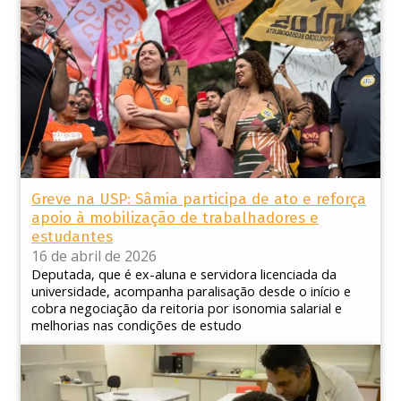
Greve na USP: Sâmia participa de ato e reforça
apoio à mobilização de trabalhadores e
estudantes
16 de abril de 2026
Deputada, que é ex-aluna e servidora licenciada da
universidade, acompanha paralisação desde o início e
cobra negociação da reitoria por isonomia salarial e
melhorias nas condições de estudo