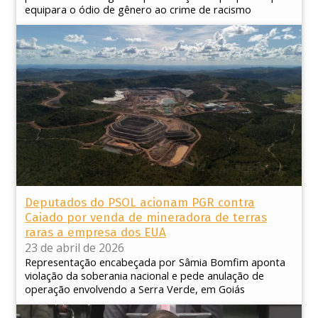
equipara o ódio de gênero ao crime de racismo
Deputados do PSOL acionam PGR contra
Caiado por venda de mineradora de terras
raras a empresa dos EUA
23 de abril de 2026
Representação encabeçada por Sâmia Bomfim aponta
violação da soberania nacional e pede anulação de
operação envolvendo a Serra Verde, em Goiás