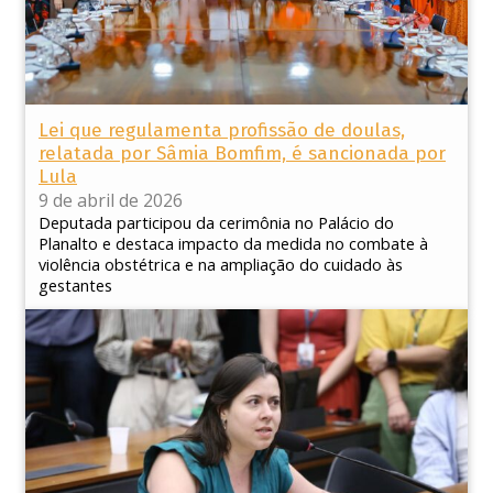
Lei que regulamenta profissão de doulas,
relatada por Sâmia Bomfim, é sancionada por
Lula
9 de abril de 2026
Deputada participou da cerimônia no Palácio do
Planalto e destaca impacto da medida no combate à
violência obstétrica e na ampliação do cuidado às
gestantes