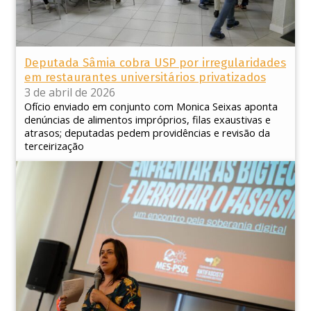
Deputada Sâmia cobra USP por irregularidades
em restaurantes universitários privatizados
3 de abril de 2026
Ofício enviado em conjunto com Monica Seixas aponta
denúncias de alimentos impróprios, filas exaustivas e
atrasos; deputadas pedem providências e revisão da
terceirização