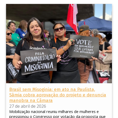
Brasil sem Misoginia: em ato na Paulista,
Sâmia cobra aprovação do projeto e denuncia
manobra na Câmara
27 de abril de 2026
Mobilização nacional reuniu milhares de mulheres e
pressionou o Congresso por votação da proposta que