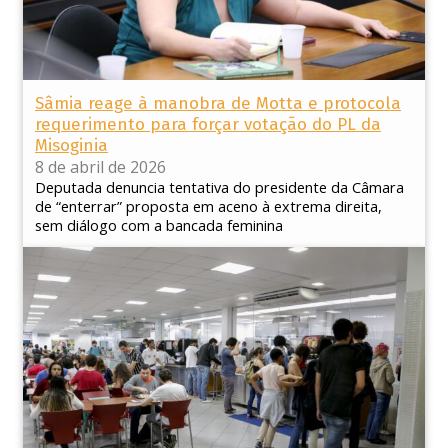
Sâmia reage à manobra de Motta e protocola
requerimento para forçar votação do PL da
Misoginia
8 de abril de 2026
Deputada denuncia tentativa do presidente da Câmara
de “enterrar” proposta em aceno à extrema direita,
sem diálogo com a bancada feminina