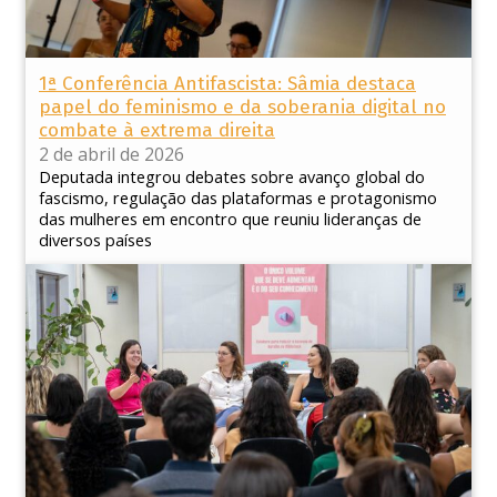
1ª Conferência Antifascista: Sâmia destaca
papel do feminismo e da soberania digital no
combate à extrema direita
2 de abril de 2026
Deputada integrou debates sobre avanço global do
fascismo, regulação das plataformas e protagonismo
das mulheres em encontro que reuniu lideranças de
diversos países