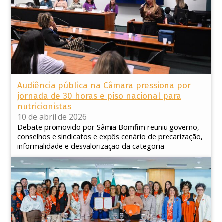
Audiência pública na Câmara pressiona por
jornada de 30 horas e piso nacional para
nutricionistas
10 de abril de 2026
Debate promovido por Sâmia Bomfim reuniu governo,
conselhos e sindicatos e expôs cenário de precarização,
informalidade e desvalorização da categoria