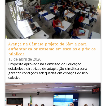
Avança na Câmara projeto de Sâmia para
enfrentar calor extremo em escolas e prédios
públicos
13 de abril de 2026
Proposta aprovada na Comissão de Educação
estabelece diretrizes de adaptação climática para
garantir condições adequadas em espaços de uso
coletivo