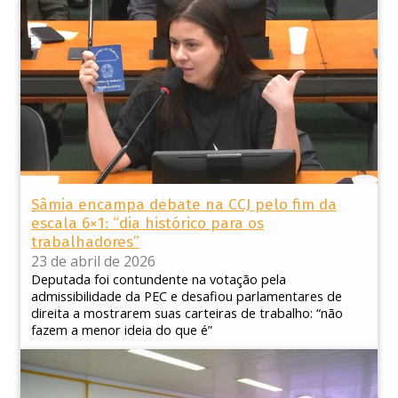
Sâmia encampa debate na CCJ pelo fim da
escala 6×1: “dia histórico para os
trabalhadores”
23 de abril de 2026
Deputada foi contundente na votação pela
admissibilidade da PEC e desafiou parlamentares de
direita a mostrarem suas carteiras de trabalho: “não
fazem a menor ideia do que é”