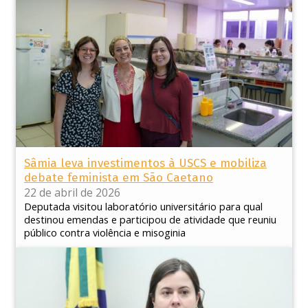
Sâmia leva investimentos à USCS e mobiliza
debate feminista em São Caetano
22 de abril de 2026
Deputada visitou laboratório universitário para qual
destinou emendas e participou de atividade que reuniu
público contra violência e misoginia