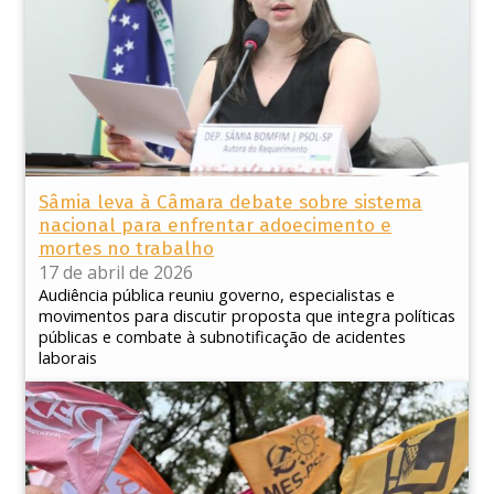
Sâmia leva à Câmara debate sobre sistema
nacional para enfrentar adoecimento e
mortes no trabalho
17 de abril de 2026
Audiência pública reuniu governo, especialistas e
movimentos para discutir proposta que integra políticas
públicas e combate à subnotificação de acidentes
laborais