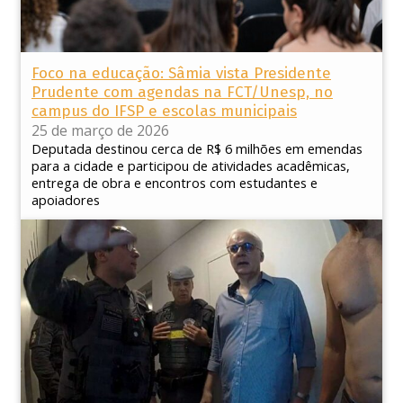
Foco na educação: Sâmia vista Presidente
Prudente com agendas na FCT/Unesp, no
campus do IFSP e escolas municipais
25 de março de 2026
Deputada destinou cerca de R$ 6 milhões em emendas
para a cidade e participou de atividades acadêmicas,
entrega de obra e encontros com estudantes e
apoiadores