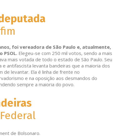
 deputada
fim
os, foi vereadora de São Paulo e, atualmente,
o PSOL.
Elegeu-se com 250 mil votos, sendo a mais
tava mais votada de todo o estado de São Paulo. Seu
 e antifascista levanta bandeiras que a maioria dos
 de levantar. Ela é linha de frente no
rvadorismo e na oposição aos desmandos do
ndendo sempre a maioria do povo.
deiras
Federal
ment de Bolsonaro.