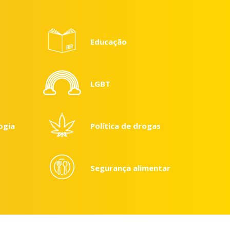
Educação
LGBT
ogia
Política de drogas
Segurança alimentar