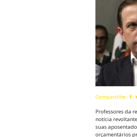
Compartilhe:
Professores da r
notícia revoltant
suas aposentado
orçamentários pr