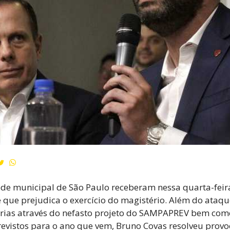
ede municipal de São Paulo receberam nessa quarta-feir
e que prejudica o exercício do magistério. Além do ataqu
rias através do nefasto projeto do SAMPAPREV bem como
evistos para o ano que vem, Bruno Covas resolveu provo