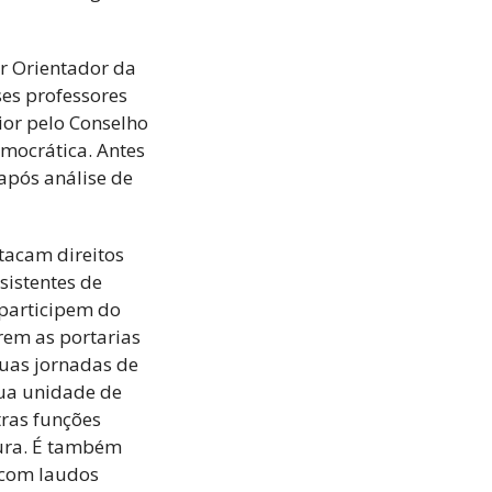
or Orientador da
ses professores
ior pelo Conselho
emocrática. Antes
 após análise de
atacam direitos
sistentes de
 participem do
arem as portarias
uas jornadas de
sua unidade de
tras funções
tura. É também
 com laudos