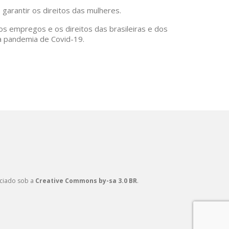
 garantir os direitos das mulheres.
os empregos e os direitos das brasileiras e dos
da pandemia de Covid-19.
nciado sob a
Creative Commons by-sa 3.0 BR
.