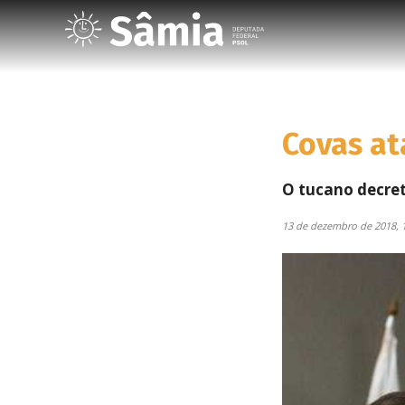
Covas at
O tucano decret
13 de dezembro de 2018, 