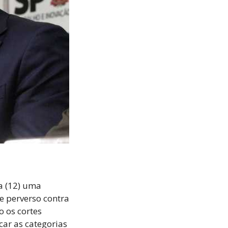
a (12) uma
e perverso contra
 os cortes
car as categorias