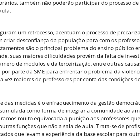
rários, também não poderão participar do processo de 
aula.
guram um retrocesso, acentuam o processo de precariza
 criar desconfiança da população para com os professo
stamentos são o principal problema do ensino público 
de, suas maiores dificuldades provém da falta de inves
mero de módulos e da terceirização, entre outras causas
as por parte da SME para enfrentar o problema da violênc
 vez maiores de professores por conta das condições de
e das medidas é o enfraquecimento da gestão democráti
estimulada como forma de integrar a comunidade ao amb
amos muito equivocada a punição aos professores que
utras funções que não a sala de aula. Trata-se de profis
ados que levam a experiência da base escolar para outr