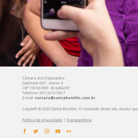
Câmara dos Deputados
Gabinete 623 - Anexo 4
CEP 70160-900 - Brasília/DF
Telefone: (61) 3215-5617
E-mail:
contato@samiabomfim.com.br
Copyleft © 2020 Sâmia Bomfim. O conteúdo deste site, exceto qua
Política de privacidade
|
Transparência