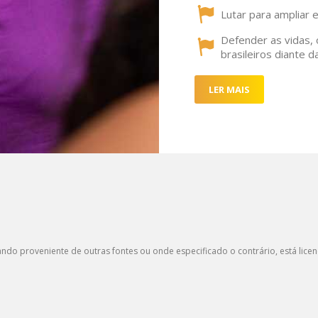
Lutar para ampliar e
Defender as vidas, 
brasileiros diante 
LER MAIS
ndo proveniente de outras fontes ou onde especificado o contrário, está lice