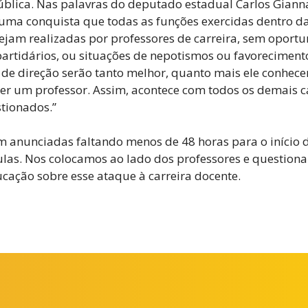
blica. Nas palavras do deputado estadual Carlos Giannaz
uma conquista que todas as funções exercidas dentro da
sejam realizadas por professores de carreira, sem oport
artidários, ou situações de nepotismos ou favorecimento
 de direção serão tanto melhor, quanto mais ele conhecer
 ser um professor. Assim, acontece com todos os demais 
tionados.”
 anunciadas faltando menos de 48 horas para o início 
ulas. Nos colocamos ao lado dos professores e questiona
cação sobre esse ataque à carreira docente.