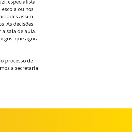
i, especialista
 escola ou nos
unidades assim
s. As decisões
 a sala de aula.
cargos, que agora
do processo de
mos a secretaria