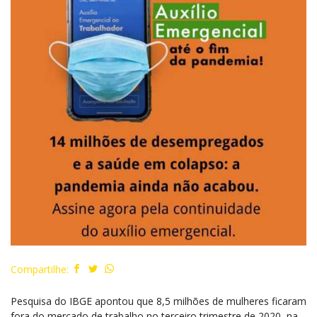
Compartilhe:
Pesquisa do IBGE apontou que 8,5 milhões de mulheres ficaram
fora do mercado de trabalho no terceiro trimestre de 2020, na