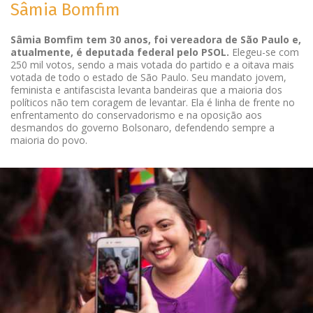
Sâmia Bomfim
Sâmia Bomfim tem 30 anos, foi vereadora de São Paulo e,
atualmente, é deputada federal pelo PSOL.
Elegeu-se com
250 mil votos, sendo a mais votada do partido e a oitava mais
votada de todo o estado de São Paulo. Seu mandato jovem,
feminista e antifascista levanta bandeiras que a maioria dos
políticos não tem coragem de levantar. Ela é linha de frente no
enfrentamento do conservadorismo e na oposição aos
desmandos do governo Bolsonaro, defendendo sempre a
maioria do povo.