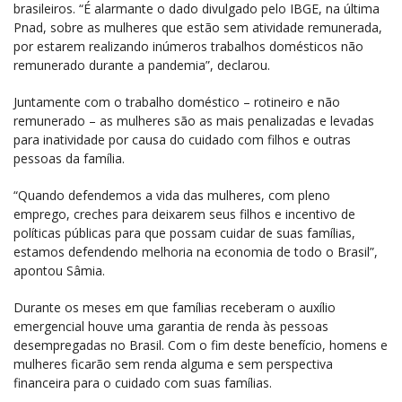
brasileiros. “É alarmante o dado divulgado pelo IBGE, na última
Pnad, sobre as mulheres que estão sem atividade remunerada,
por estarem realizando inúmeros trabalhos domésticos não
remunerado durante a pandemia”, declarou.
Juntamente com o trabalho doméstico – rotineiro e não
remunerado – as mulheres são as mais penalizadas e levadas
para inatividade por causa do cuidado com filhos e outras
pessoas da família.
“Quando defendemos a vida das mulheres, com pleno
emprego, creches para deixarem seus filhos e incentivo de
políticas públicas para que possam cuidar de suas famílias,
estamos defendendo melhoria na economia de todo o Brasil”,
apontou Sâmia.
Durante os meses em que famílias receberam o auxílio
emergencial houve uma garantia de renda às pessoas
desempregadas no Brasil. Com o fim deste benefício, homens e
mulheres ficarão sem renda alguma e sem perspectiva
financeira para o cuidado com suas famílias.