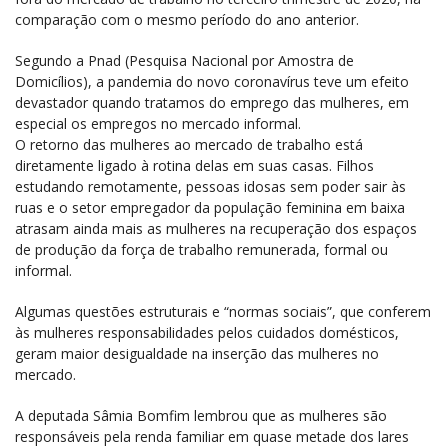
comparação com o mesmo período do ano anterior.
Segundo a Pnad (Pesquisa Nacional por Amostra de
Domicílios), a pandemia do novo coronavírus teve um efeito
devastador quando tratamos do emprego das mulheres, em
especial os empregos no mercado informal.
O retorno das mulheres ao mercado de trabalho está
diretamente ligado à rotina delas em suas casas. Filhos
estudando remotamente, pessoas idosas sem poder sair às
ruas e o setor empregador da população feminina em baixa
atrasam ainda mais as mulheres na recuperação dos espaços
de produção da força de trabalho remunerada, formal ou
informal.
Algumas questões estruturais e “normas sociais”, que conferem
às mulheres responsabilidades pelos cuidados domésticos,
geram maior desigualdade na inserção das mulheres no
mercado.
A deputada Sâmia Bomfim lembrou que as mulheres são
responsáveis pela renda familiar em quase metade dos lares