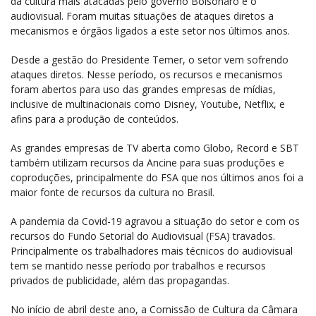
da cultura mais atacadas pelo governo Bolsonaro é o
audiovisual. Foram muitas situações de ataques diretos a
mecanismos e órgãos ligados a este setor nos últimos anos.
Desde a gestão do Presidente Temer, o setor vem sofrendo
ataques diretos. Nesse período, os recursos e mecanismos
foram abertos para uso das grandes empresas de mídias,
inclusive de multinacionais como Disney, Youtube, Netflix, e
afins para a produção de conteúdos.
As grandes empresas de TV aberta como Globo, Record e SBT
também utilizam recursos da Ancine para suas produções e
coproduções, principalmente do FSA que nos últimos anos foi a
maior fonte de recursos da cultura no Brasil.
A pandemia da Covid-19 agravou a situação do setor e com os
recursos do Fundo Setorial do Audiovisual (FSA) travados.
Principalmente os trabalhadores mais técnicos do audiovisual
tem se mantido nesse período por trabalhos e recursos
privados de publicidade, além das propagandas.
No início de abril deste ano, a Comissão de Cultura da Câmara