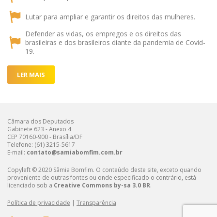
Lutar para ampliar e garantir os direitos das mulheres.
Defender as vidas, os empregos e os direitos das
brasileiras e dos brasileiros diante da pandemia de Covid-
19.
LER MAIS
Câmara dos Deputados
Gabinete 623 - Anexo 4
CEP 70160-900 - Brasília/DF
Telefone: (61) 3215-5617
E-mail:
contato@samiabomfim.com.br
Copyleft © 2020 Sâmia Bomfim. O conteúdo deste site, exceto quando
proveniente de outras fontes ou onde especificado o contrário, está
licenciado sob a
Creative Commons by-sa 3.0 BR
.
Política de privacidade
|
Transparência