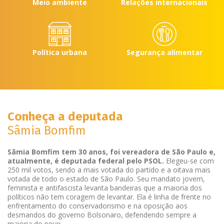
Meio ambiente
Relações internacionais
Política urbana
Segurança alimentar
Conheça a deputada
Sâmia Bomfim
Sâmia Bomfim tem 30 anos, foi vereadora de São Paulo e,
atualmente, é deputada federal pelo PSOL.
Elegeu-se com
250 mil votos, sendo a mais votada do partido e a oitava mais
votada de todo o estado de São Paulo. Seu mandato jovem,
feminista e antifascista levanta bandeiras que a maioria dos
políticos não tem coragem de levantar. Ela é linha de frente no
enfrentamento do conservadorismo e na oposição aos
desmandos do governo Bolsonaro, defendendo sempre a
maioria do povo.