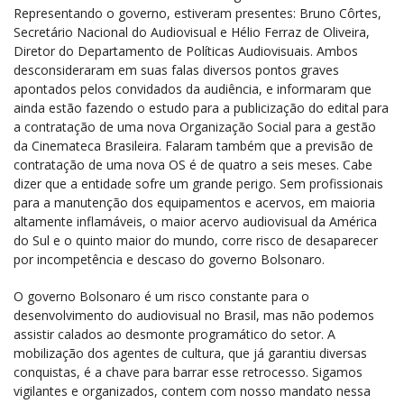
Representando o governo, estiveram presentes: Bruno Côrtes,
Secretário Nacional do Audiovisual e Hélio Ferraz de Oliveira,
Diretor do Departamento de Políticas Audiovisuais. Ambos
desconsideraram em suas falas diversos pontos graves
apontados pelos convidados da audiência, e informaram que
ainda estão fazendo o estudo para a publicização do edital para
a contratação de uma nova Organização Social para a gestão
da Cinemateca Brasileira. Falaram também que a previsão de
contratação de uma nova OS é de quatro a seis meses. Cabe
dizer que a entidade sofre um grande perigo. Sem profissionais
para a manutenção dos equipamentos e acervos, em maioria
altamente inflamáveis, o maior acervo audiovisual da América
do Sul e o quinto maior do mundo, corre risco de desaparecer
por incompetência e descaso do governo Bolsonaro.
O governo Bolsonaro é um risco constante para o
desenvolvimento do audiovisual no Brasil, mas não podemos
assistir calados ao desmonte programático do setor. A
mobilização dos agentes de cultura, que já garantiu diversas
conquistas, é a chave para barrar esse retrocesso. Sigamos
vigilantes e organizados, contem com nosso mandato nessa