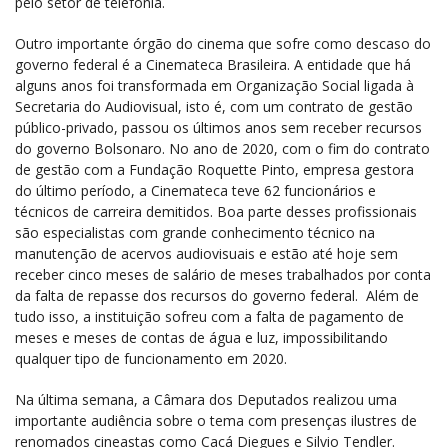
pelo setor de telefonia.
Outro importante órgão do cinema que sofre como descaso do
governo federal é a Cinemateca Brasileira. A entidade que há
alguns anos foi transformada em Organização Social ligada à
Secretaria do Audiovisual, isto é, com um contrato de gestão
público-privado, passou os últimos anos sem receber recursos
do governo Bolsonaro. No ano de 2020, com o fim do contrato
de gestão com a Fundação Roquette Pinto, empresa gestora
do último período, a Cinemateca teve 62 funcionários e
técnicos de carreira demitidos. Boa parte desses profissionais
são especialistas com grande conhecimento técnico na
manutenção de acervos audiovisuais e estão até hoje sem
receber cinco meses de salário de meses trabalhados por conta
da falta de repasse dos recursos do governo federal. Além de
tudo isso, a instituição sofreu com a falta de pagamento de
meses e meses de contas de água e luz, impossibilitando
qualquer tipo de funcionamento em 2020.
Na última semana, a Câmara dos Deputados realizou uma
importante audiência sobre o tema com presenças ilustres de
renomados cineastas como Cacá Diegues e Silvio Tendler.