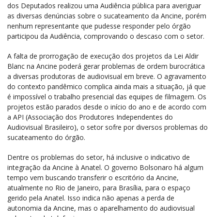
dos Deputados realizou uma Audiência pública para averiguar
as diversas denúncias sobre o sucateamento da Ancine, porém
nenhum representante que pudesse responder pelo órgão
participou da Audiência, comprovando o descaso com o setor.
A falta de prorrogação de execução dos projetos da Lei Aldir
Blanc na Ancine poderá gerar problemas de ordem burocrática
a diversas produtoras de audiovisual em breve. O agravamento
do contexto pandêmico complica ainda mais a situação, já que
é impossível o trabalho presencial das equipes de filmagem. Os
projetos estão parados desde o início do ano e de acordo com
a API (Associação dos Produtores Independentes do
Audiovisual Brasileiro), o setor sofre por diversos problemas do
sucateamento do órgão.
Dentre os problemas do setor, há inclusive o indicativo de
integração da Ancine à Anatel. O governo Bolsonaro há algum
tempo vem buscando transferir o escritório da Ancine,
atualmente no Rio de Janeiro, para Brasília, para o espaço
gerido pela Anatel. Isso indica não apenas a perda de
autonomia da Ancine, mas o aparelhamento do audiovisual