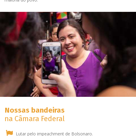
Nossas bandeiras
na Câmara Federal
Lutar pelo impeachment de Bolsonaro.